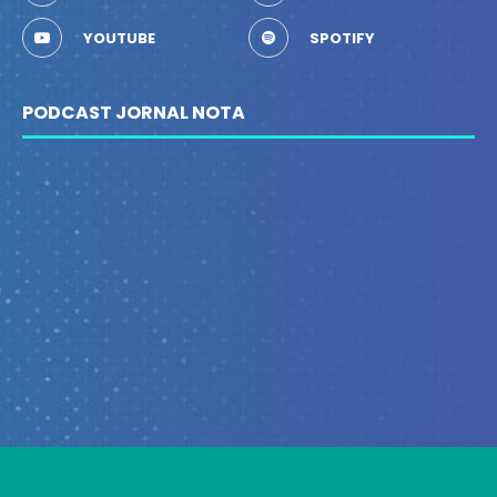
YOUTUBE
SPOTIFY
PODCAST JORNAL NOTA