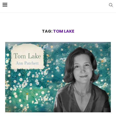
TAG:
TOM LAKE