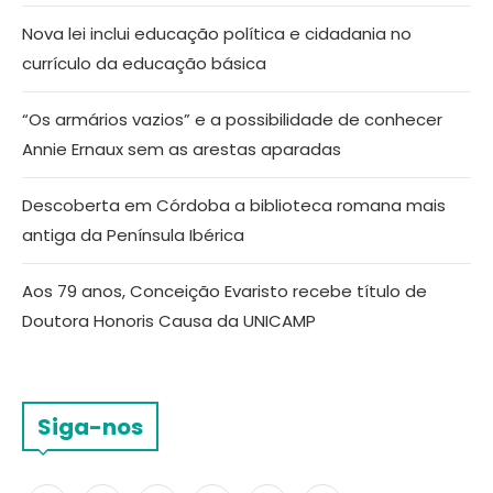
Nova lei inclui educação política e cidadania no
currículo da educação básica
“Os armários vazios” e a possibilidade de conhecer
Annie Ernaux sem as arestas aparadas
Descoberta em Córdoba a biblioteca romana mais
antiga da Península Ibérica
Aos 79 anos, Conceição Evaristo recebe título de
Doutora Honoris Causa da UNICAMP
Siga-nos