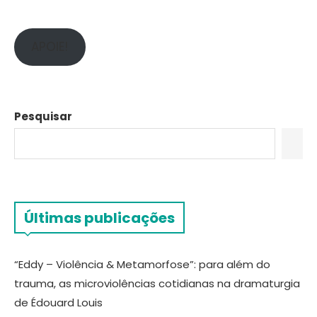
APOIE!
Pesquisar
Últimas publicações
“Eddy – Violência & Metamorfose”: para além do
trauma, as microviolências cotidianas na dramaturgia
de Édouard Louis