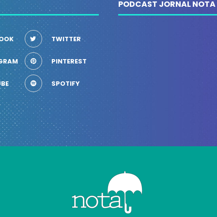
PODCAST JORNAL NOTA
OOK
TWITTER
GRAM
PINTEREST
BE
SPOTIFY