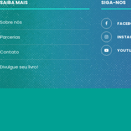
SAIBA MAIS
SIGA-NOS
Sobre nós
FACEB
Parcerias
INSTA
YOUTU
Contato
Divulgue seu livro!