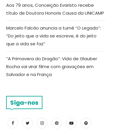
Aos 79 anos, Conceição Evaristo recebe
título de Doutora Honoris Causa da UNICAMP
Marcelo Falcão anuncia a turnê “O Legado”:
“Do jeito que a vida se escreve, é do jeito
que a vida se faz”
“A Primavera do Dragão”: Vida de Glauber
Rocha vai virar filme com gravações em
Salvador e na França
Siga-nos