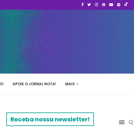
O!
APOIE O JORNAL NOTA!
MAIS
Receba nossa newsletter!