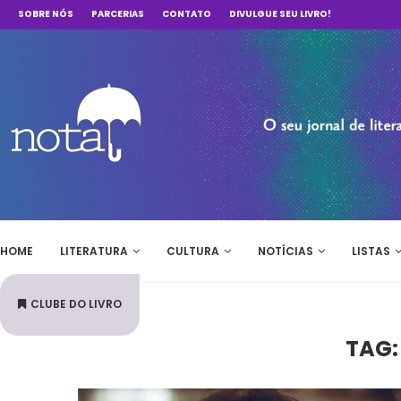
SOBRE NÓS
PARCERIAS
CONTATO
DIVULGUE SEU LIVRO!
HOME
LITERATURA
CULTURA
NOTÍCIAS
LISTAS
CLUBE DO LIVRO
TAG