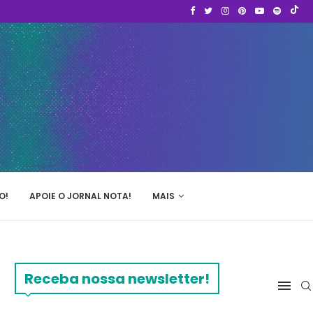
O!
APOIE O JORNAL NOTA!
MAIS
Receba nossa newsletter!