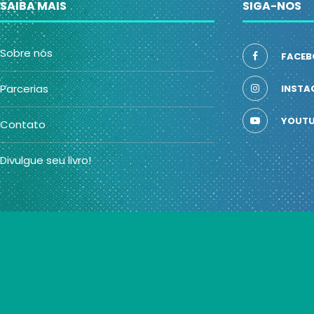
SAIBA MAIS
SIGA-NOS
Sobre nós
FACEB
Parcerias
INSTA
YOUTU
Contato
Divulgue seu livro!