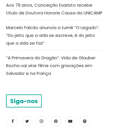
Aos 79 anos, Conceição Evaristo recebe
título de Doutora Honoris Causa da UNICAMP
Marcelo Falcão anuncia a turnê “O Legado”:
“Do jeito que a vida se escreve, é do jeito
que a vida se faz”
“A Primavera do Dragão”: Vida de Glauber
Rocha vai virar filme com gravações em
Salvador e na França
Siga-nos