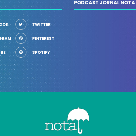
PODCAST JORNAL NOTA
OOK
TWITTER
GRAM
PINTEREST
BE
SPOTIFY