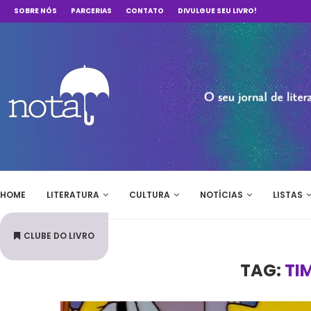
SOBRE NÓS
PARCERIAS
CONTATO
DIVULGUE SEU LIVRO!
HOME
LITERATURA
CULTURA
NOTÍCIAS
LISTAS
CLUBE DO LIVRO
TAG:
TI