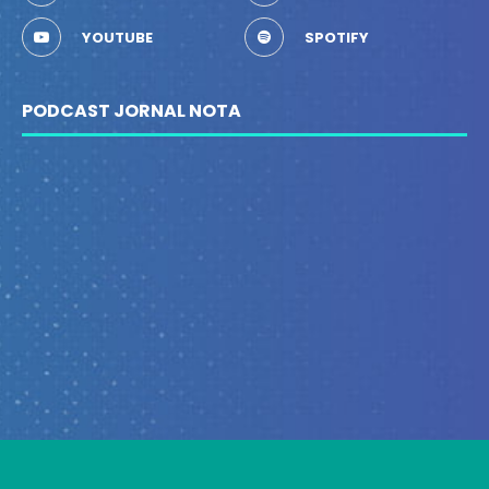
YOUTUBE
SPOTIFY
PODCAST JORNAL NOTA