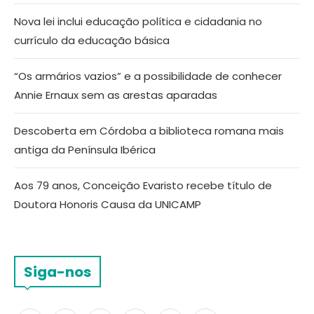
Nova lei inclui educação política e cidadania no
currículo da educação básica
“Os armários vazios” e a possibilidade de conhecer
Annie Ernaux sem as arestas aparadas
Descoberta em Córdoba a biblioteca romana mais
antiga da Península Ibérica
Aos 79 anos, Conceição Evaristo recebe título de
Doutora Honoris Causa da UNICAMP
Siga-nos