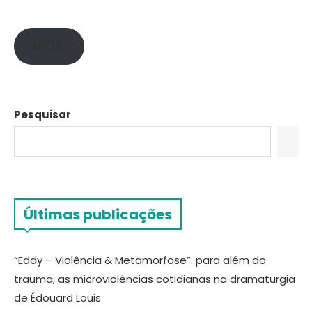
APOIE!
Pesquisar
Últimas publicações
“Eddy – Violência & Metamorfose”: para além do
trauma, as microviolências cotidianas na dramaturgia
de Édouard Louis