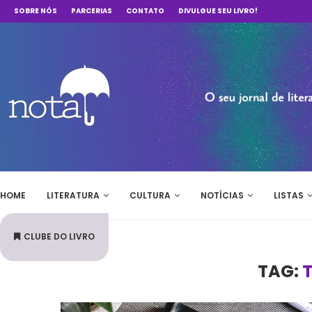
SOBRE NÓS
PARCERIAS
CONTATO
DIVULGUE SEU LIVRO!
HOME
LITERATURA
CULTURA
NOTÍCIAS
LISTAS
CLUBE DO LIVRO
TAG: