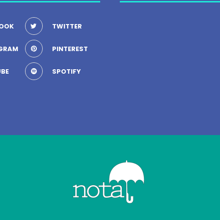
OOK
TWITTER
GRAM
PINTEREST
BE
SPOTIFY