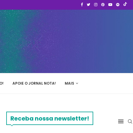
O!
APOIE O JORNAL NOTA!
MAIS
Receba nossa newsletter!