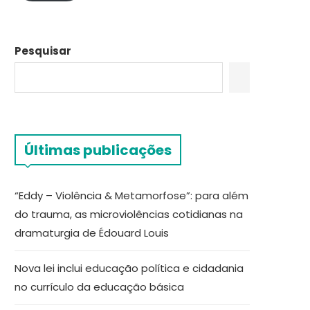
Pesquisar
Últimas publicações
“Eddy – Violência & Metamorfose”: para além
do trauma, as microviolências cotidianas na
dramaturgia de Édouard Louis
Nova lei inclui educação política e cidadania
no currículo da educação básica