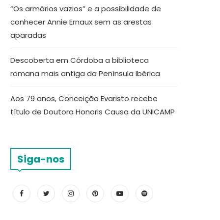
“Os armários vazios” e a possibilidade de
conhecer Annie Ernaux sem as arestas
aparadas
Descoberta em Córdoba a biblioteca
romana mais antiga da Península Ibérica
Aos 79 anos, Conceição Evaristo recebe
título de Doutora Honoris Causa da UNICAMP
Siga-nos