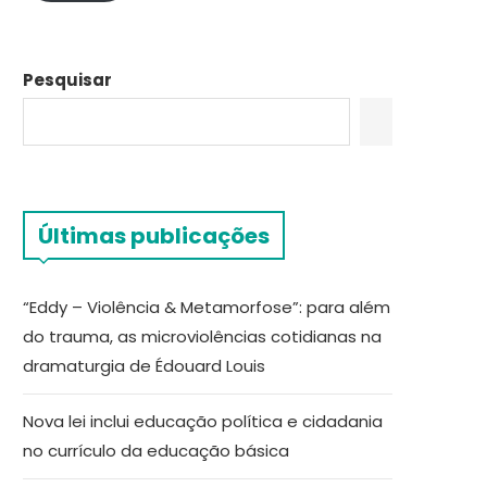
Pesquisar
Últimas publicações
“Eddy – Violência & Metamorfose”: para além
do trauma, as microviolências cotidianas na
dramaturgia de Édouard Louis
Nova lei inclui educação política e cidadania
no currículo da educação básica