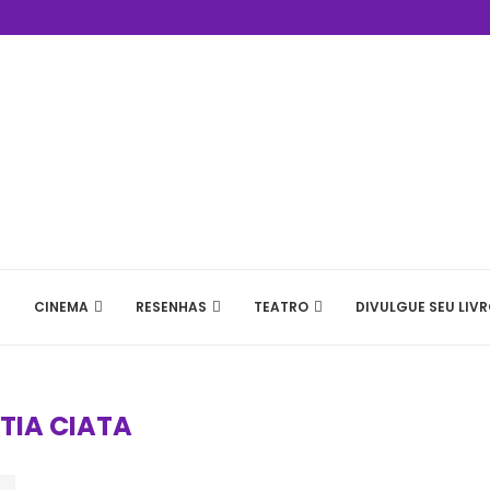
CINEMA
RESENHAS
TEATRO
DIVULGUE SEU LIVR
:
TIA CIATA