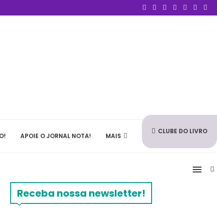
CLUBE DO LIVRO
O!
APOIE O JORNAL NOTA!
MAIS
Receba nossa newsletter!