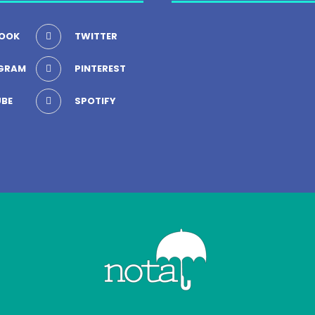
OOK
TWITTER
GRAM
PINTEREST
BE
SPOTIFY