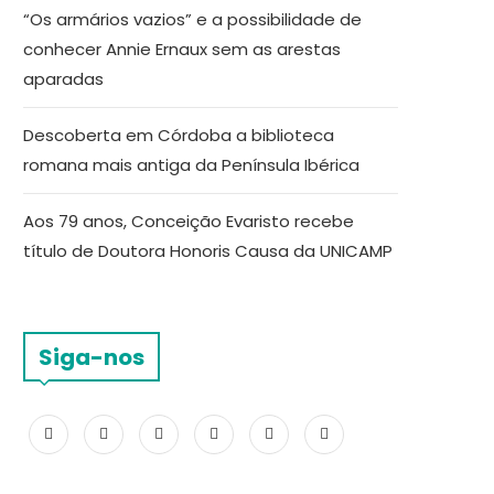
“Os armários vazios” e a possibilidade de
conhecer Annie Ernaux sem as arestas
aparadas
Descoberta em Córdoba a biblioteca
romana mais antiga da Península Ibérica
Aos 79 anos, Conceição Evaristo recebe
título de Doutora Honoris Causa da UNICAMP
Siga-nos