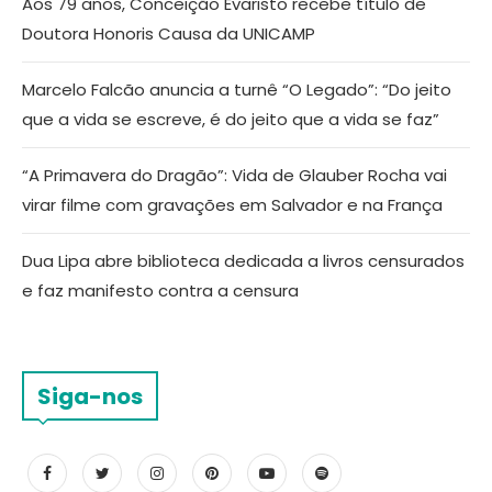
Aos 79 anos, Conceição Evaristo recebe título de
Doutora Honoris Causa da UNICAMP
Marcelo Falcão anuncia a turnê “O Legado”: “Do jeito
que a vida se escreve, é do jeito que a vida se faz”
“A Primavera do Dragão”: Vida de Glauber Rocha vai
virar filme com gravações em Salvador e na França
Dua Lipa abre biblioteca dedicada a livros censurados
e faz manifesto contra a censura
Siga-nos