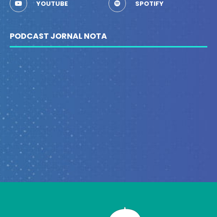
YOUTUBE
SPOTIFY
PODCAST JORNAL NOTA