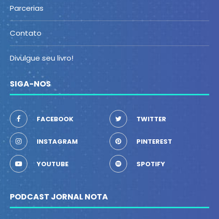
Parcerias
Contato
Divulgue seu livro!
SIGA-NOS
FACEBOOK
TWITTER
INSTAGRAM
PINTEREST
YOUTUBE
SPOTIFY
PODCAST JORNAL NOTA