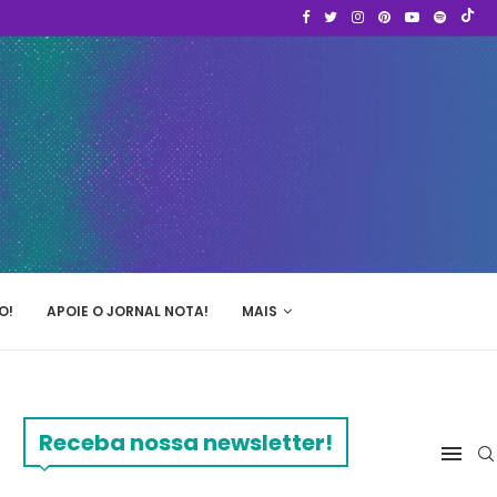
O!
APOIE O JORNAL NOTA!
MAIS
Receba nossa newsletter!