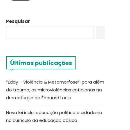
Pesquisar
Últimas publicações
“Eddy – Violência & Metamorfose”: para além
do trauma, as microviolências cotidianas na
dramaturgia de Édouard Louis
Nova lei inclui educação política e cidadania
no currículo da educação básica