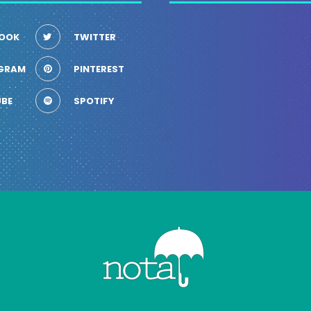
OOK
TWITTER
GRAM
PINTEREST
BE
SPOTIFY