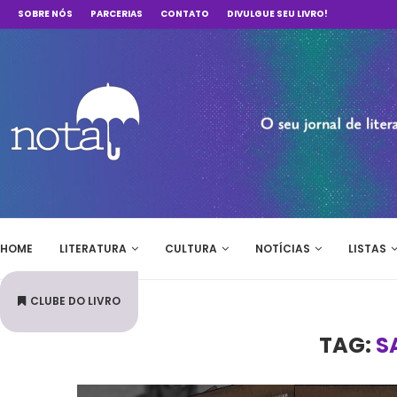
SOBRE NÓS
PARCERIAS
CONTATO
DIVULGUE SEU LIVRO!
HOME
LITERATURA
CULTURA
NOTÍCIAS
LISTAS
CLUBE DO LIVRO
TAG:
S