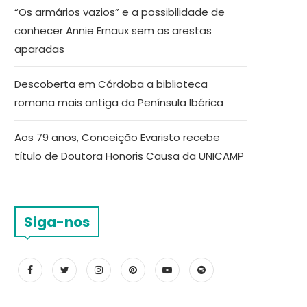
“Os armários vazios” e a possibilidade de
conhecer Annie Ernaux sem as arestas
aparadas
Descoberta em Córdoba a biblioteca
romana mais antiga da Península Ibérica
Aos 79 anos, Conceição Evaristo recebe
título de Doutora Honoris Causa da UNICAMP
Siga-nos