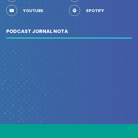
YOUTUBE
SPOTIFY
PODCAST JORNAL NOTA