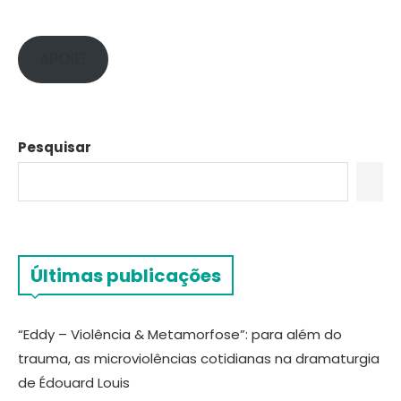
APOIE!
Pesquisar
Últimas publicações
“Eddy – Violência & Metamorfose”: para além do
trauma, as microviolências cotidianas na dramaturgia
de Édouard Louis