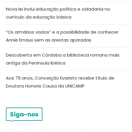
Nova lei inclui educação política e cidadania no
currículo da educação básica
“Os armários vazios” e a possibilidade de conhecer
Annie Ernaux sem as arestas aparadas
Descoberta em Córdoba a biblioteca romana mais
antiga da Península Ibérica
Aos 79 anos, Conceição Evaristo recebe título de
Doutora Honoris Causa da UNICAMP
Siga-nos