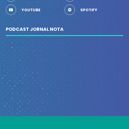
YOUTUBE
SPOTIFY
PODCAST JORNAL NOTA