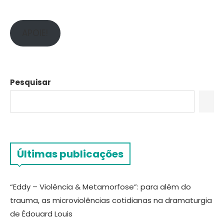
APOIE!
Pesquisar
Últimas publicações
“Eddy – Violência & Metamorfose”: para além do
trauma, as microviolências cotidianas na dramaturgia
de Édouard Louis