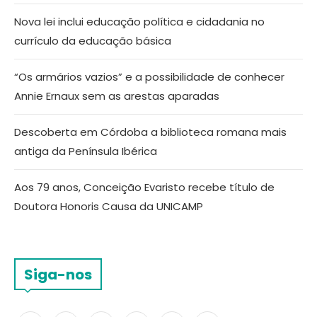
Nova lei inclui educação política e cidadania no
currículo da educação básica
“Os armários vazios” e a possibilidade de conhecer
Annie Ernaux sem as arestas aparadas
Descoberta em Córdoba a biblioteca romana mais
antiga da Península Ibérica
Aos 79 anos, Conceição Evaristo recebe título de
Doutora Honoris Causa da UNICAMP
Siga-nos