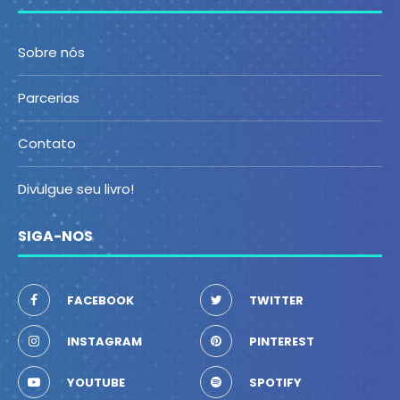
Sobre nós
Parcerias
Contato
Divulgue seu livro!
SIGA-NOS
FACEBOOK
TWITTER
INSTAGRAM
PINTEREST
YOUTUBE
SPOTIFY