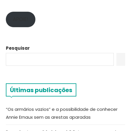
APOIE!
Pesquisar
Últimas publicações
“Os armários vazios” e a possibilidade de conhecer
Annie Ernaux sem as arestas aparadas