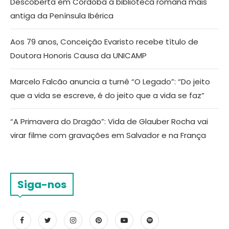
Descoberta em Córdoba a biblioteca romana mais
antiga da Península Ibérica
Aos 79 anos, Conceição Evaristo recebe título de
Doutora Honoris Causa da UNICAMP
Marcelo Falcão anuncia a turnê “O Legado”: “Do jeito
que a vida se escreve, é do jeito que a vida se faz”
“A Primavera do Dragão”: Vida de Glauber Rocha vai
virar filme com gravações em Salvador e na França
Siga-nos