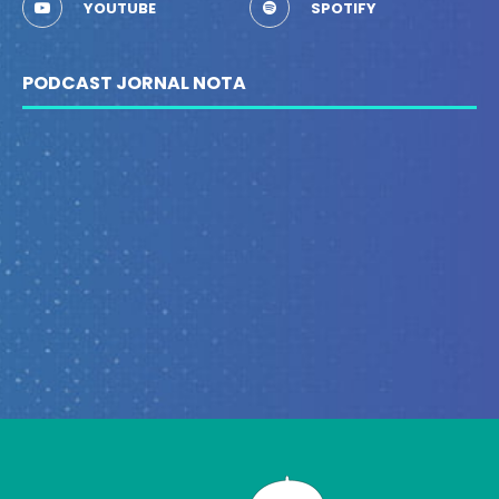
YOUTUBE
SPOTIFY
PODCAST JORNAL NOTA