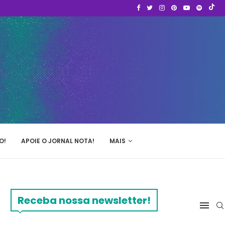
O!
APOIE O JORNAL NOTA!
MAIS
Receba nossa newsletter!