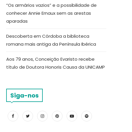
“Os armários vazios” e a possibilidade de
conhecer Annie Ernaux sem as arestas
aparadas
Descoberta em Córdoba a biblioteca
romana mais antiga da Península Ibérica
Aos 79 anos, Conceição Evaristo recebe
título de Doutora Honoris Causa da UNICAMP
Siga-nos