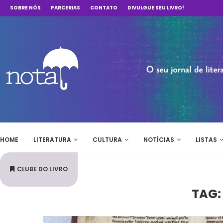
SOBRE NÓS
PARCERIAS
CONTATO
DIVULGUE SEU LIVRO!
HOME
LITERATURA
CULTURA
NOTÍCIAS
LISTAS
CLUBE DO LIVRO
TAG