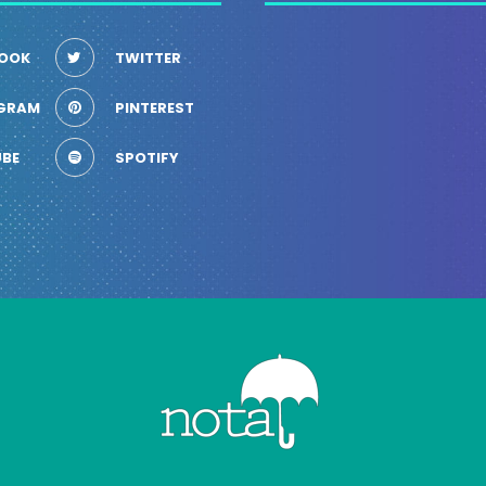
OOK
TWITTER
GRAM
PINTEREST
BE
SPOTIFY