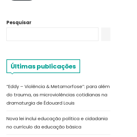
Pesquisar
Últimas publicações
“Eddy – Violência & Metamorfose”: para além
do trauma, as microviolências cotidianas na
dramaturgia de Édouard Louis
Nova lei inclui educação política e cidadania
no currículo da educação básica