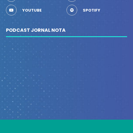
YOUTUBE
SPOTIFY
PODCAST JORNAL NOTA