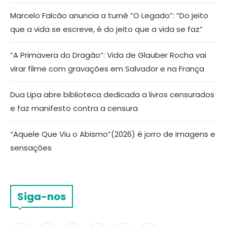
Marcelo Falcão anuncia a turnê “O Legado”: “Do jeito
que a vida se escreve, é do jeito que a vida se faz”
“A Primavera do Dragão”: Vida de Glauber Rocha vai
virar filme com gravações em Salvador e na França
Dua Lipa abre biblioteca dedicada a livros censurados
e faz manifesto contra a censura
“Aquele Que Viu o Abismo”(2026) é jorro de imagens e
sensações
Siga-nos