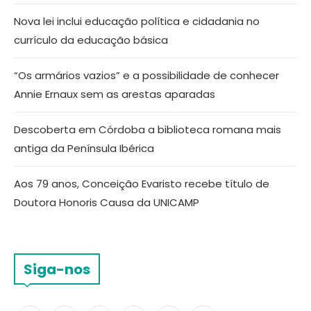
Nova lei inclui educação política e cidadania no
currículo da educação básica
“Os armários vazios” e a possibilidade de conhecer
Annie Ernaux sem as arestas aparadas
Descoberta em Córdoba a biblioteca romana mais
antiga da Península Ibérica
Aos 79 anos, Conceição Evaristo recebe título de
Doutora Honoris Causa da UNICAMP
Siga-nos