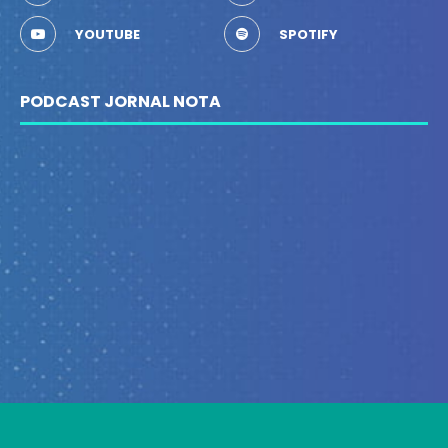
YOUTUBE
SPOTIFY
PODCAST JORNAL NOTA