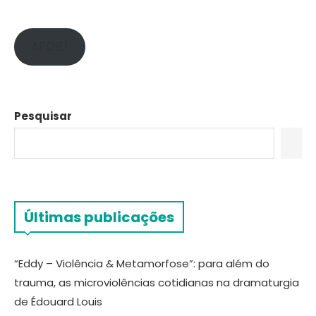
APOIE!
Pesquisar
Últimas publicações
“Eddy – Violência & Metamorfose”: para além do
trauma, as microviolências cotidianas na dramaturgia
de Édouard Louis