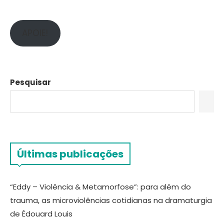
APOIE!
Pesquisar
Últimas publicações
“Eddy – Violência & Metamorfose”: para além do
trauma, as microviolências cotidianas na dramaturgia
de Édouard Louis