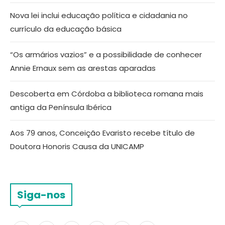
Nova lei inclui educação política e cidadania no
currículo da educação básica
“Os armários vazios” e a possibilidade de conhecer
Annie Ernaux sem as arestas aparadas
Descoberta em Córdoba a biblioteca romana mais
antiga da Península Ibérica
Aos 79 anos, Conceição Evaristo recebe título de
Doutora Honoris Causa da UNICAMP
Siga-nos