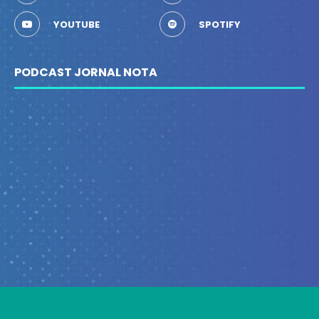
YOUTUBE
SPOTIFY
PODCAST JORNAL NOTA