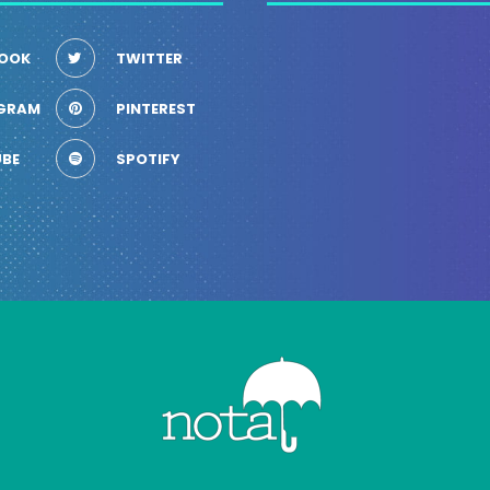
OOK
TWITTER
GRAM
PINTEREST
BE
SPOTIFY