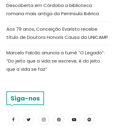
Descoberta em Córdoba a biblioteca
romana mais antiga da Península Ibérica
Aos 79 anos, Conceição Evaristo recebe
título de Doutora Honoris Causa da UNICAMP
Marcelo Falcão anuncia a turnê “O Legado”:
“Do jeito que a vida se escreve, é do jeito
que a vida se faz”
Siga-nos