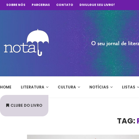
SOBRE NÓS
PARCERIAS
CONTATO
DIVULGUE SEU LIVRO!
HOME
LITERATURA
CULTURA
NOTÍCIAS
LISTAS
CLUBE DO LIVRO
TAG: