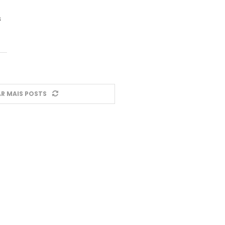
s
R MAIS POSTS