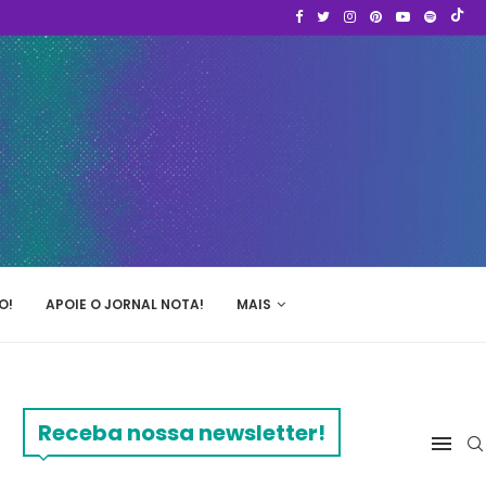
O!
APOIE O JORNAL NOTA!
MAIS
Receba nossa newsletter!