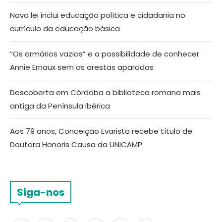
Nova lei inclui educação política e cidadania no
currículo da educação básica
“Os armários vazios” e a possibilidade de conhecer
Annie Ernaux sem as arestas aparadas
Descoberta em Córdoba a biblioteca romana mais
antiga da Península Ibérica
Aos 79 anos, Conceição Evaristo recebe título de
Doutora Honoris Causa da UNICAMP
Siga-nos