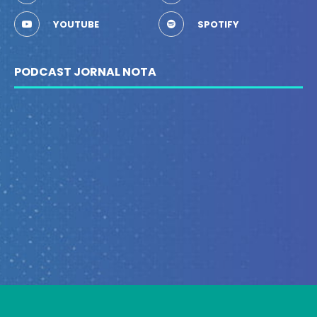
YOUTUBE
SPOTIFY
PODCAST JORNAL NOTA