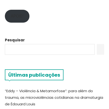
APOIE!
Pesquisar
Últimas publicações
“Eddy – Violência & Metamorfose”: para além do
trauma, as microviolências cotidianas na dramaturgia
de Édouard Louis