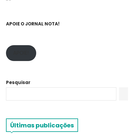
APOIE O JORNAL NOTA!
APOIE!
Pesquisar
Últimas publicações