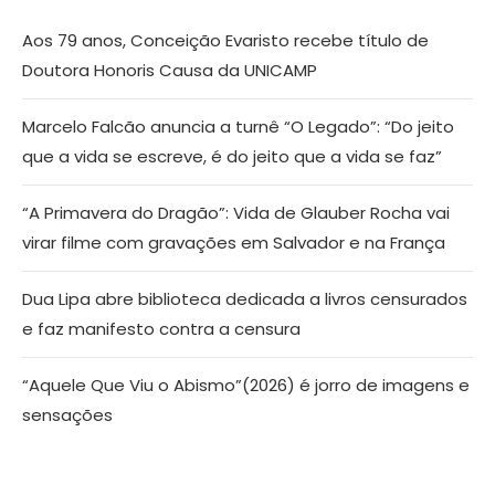
Aos 79 anos, Conceição Evaristo recebe título de
Doutora Honoris Causa da UNICAMP
Marcelo Falcão anuncia a turnê “O Legado”: “Do jeito
que a vida se escreve, é do jeito que a vida se faz”
“A Primavera do Dragão”: Vida de Glauber Rocha vai
virar filme com gravações em Salvador e na França
Dua Lipa abre biblioteca dedicada a livros censurados
e faz manifesto contra a censura
“Aquele Que Viu o Abismo”(2026) é jorro de imagens e
sensações