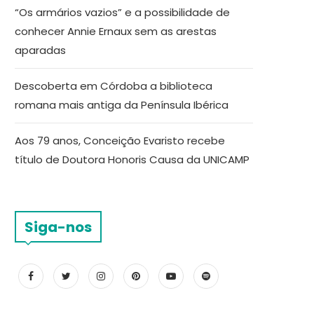
“Os armários vazios” e a possibilidade de
conhecer Annie Ernaux sem as arestas
aparadas
Descoberta em Córdoba a biblioteca
romana mais antiga da Península Ibérica
Aos 79 anos, Conceição Evaristo recebe
título de Doutora Honoris Causa da UNICAMP
Siga-nos