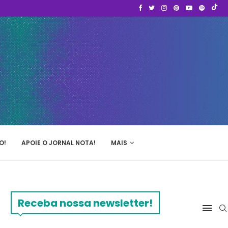
O!
APOIE O JORNAL NOTA!
MAIS
Receba nossa newsletter!