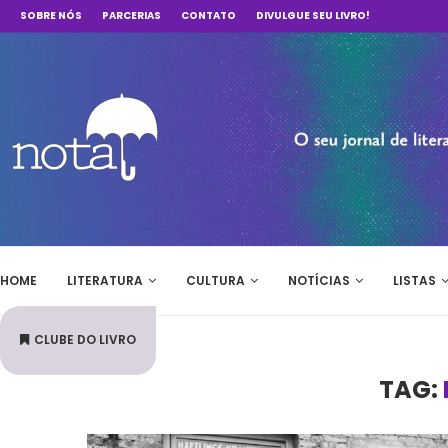
SOBRE NÓS
PARCERIAS
CONTATO
DIVULGUE SEU LIVRO!
HOME
LITERATURA
CULTURA
NOTÍCIAS
LISTAS
CLUBE DO LIVRO
TAG: