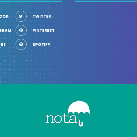
OOK
TWITTER
GRAM
PINTEREST
BE
SPOTIFY