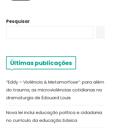
Pesquisar
Últimas publicações
“Eddy – Violência & Metamorfose”: para além
do trauma, as microviolências cotidianas na
dramaturgia de Édouard Louis
Nova lei inclui educação política e cidadania
no currículo da educação básica