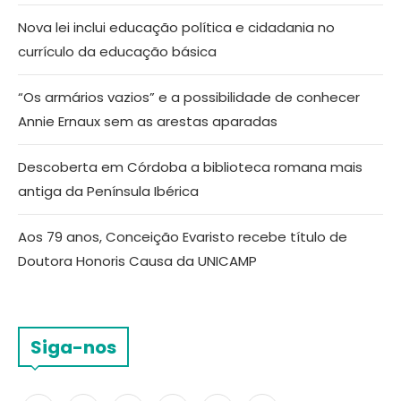
Nova lei inclui educação política e cidadania no
currículo da educação básica
“Os armários vazios” e a possibilidade de conhecer
Annie Ernaux sem as arestas aparadas
Descoberta em Córdoba a biblioteca romana mais
antiga da Península Ibérica
Aos 79 anos, Conceição Evaristo recebe título de
Doutora Honoris Causa da UNICAMP
Siga-nos