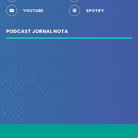
YOUTUBE
SPOTIFY
PODCAST JORNAL NOTA