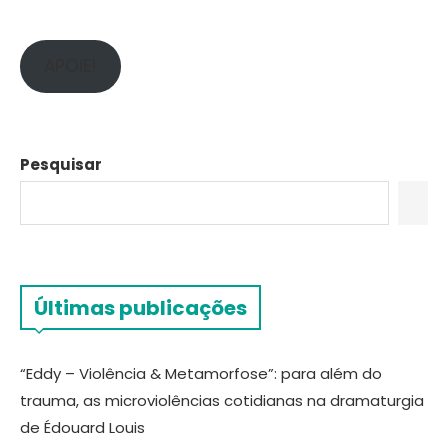
APOIE!
Pesquisar
Últimas publicações
“Eddy – Violência & Metamorfose”: para além do
trauma, as microviolências cotidianas na dramaturgia
de Édouard Louis