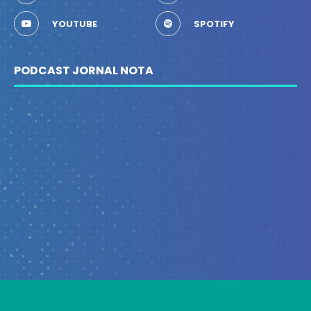
YOUTUBE
SPOTIFY
PODCAST JORNAL NOTA