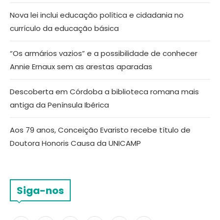
Nova lei inclui educação política e cidadania no
currículo da educação básica
“Os armários vazios” e a possibilidade de conhecer
Annie Ernaux sem as arestas aparadas
Descoberta em Córdoba a biblioteca romana mais
antiga da Península Ibérica
Aos 79 anos, Conceição Evaristo recebe título de
Doutora Honoris Causa da UNICAMP
Siga-nos