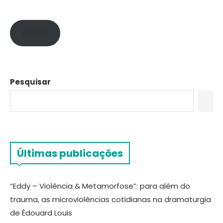
APOIE!
Pesquisar
Últimas publicações
“Eddy – Violência & Metamorfose”: para além do
trauma, as microviolências cotidianas na dramaturgia
de Édouard Louis