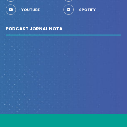
YOUTUBE
SPOTIFY
PODCAST JORNAL NOTA