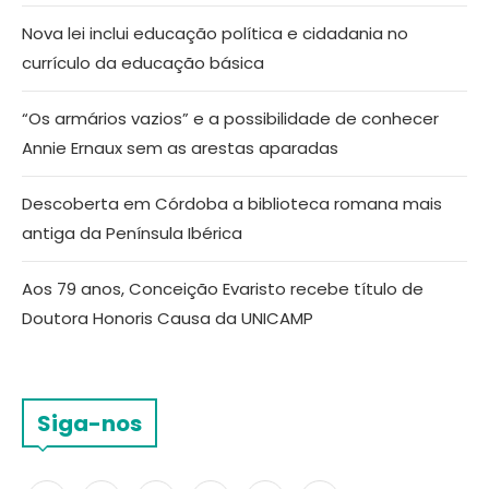
Nova lei inclui educação política e cidadania no
currículo da educação básica
“Os armários vazios” e a possibilidade de conhecer
Annie Ernaux sem as arestas aparadas
Descoberta em Córdoba a biblioteca romana mais
antiga da Península Ibérica
Aos 79 anos, Conceição Evaristo recebe título de
Doutora Honoris Causa da UNICAMP
Siga-nos