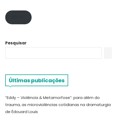
APOIE!
Pesquisar
Últimas publicações
“Eddy – Violência & Metamorfose”: para além do
trauma, as microviolências cotidianas na dramaturgia
de Édouard Louis