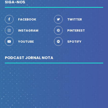
SIGA-NOS
FACEBOOK
TWITTER
INSTAGRAM
PINTEREST
YOUTUBE
SPOTIFY
PODCAST JORNAL NOTA