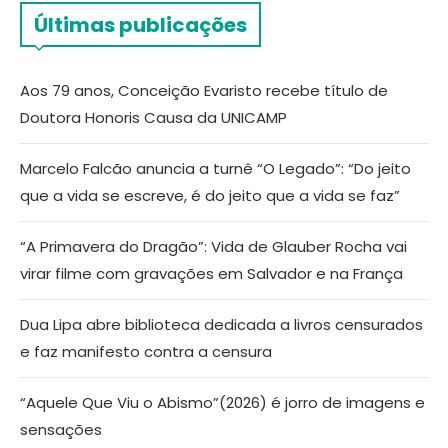
Últimas publicações
Aos 79 anos, Conceição Evaristo recebe título de
Doutora Honoris Causa da UNICAMP
Marcelo Falcão anuncia a turnê “O Legado”: “Do jeito
que a vida se escreve, é do jeito que a vida se faz”
“A Primavera do Dragão”: Vida de Glauber Rocha vai
virar filme com gravações em Salvador e na França
Dua Lipa abre biblioteca dedicada a livros censurados
e faz manifesto contra a censura
“Aquele Que Viu o Abismo”(2026) é jorro de imagens e
sensações