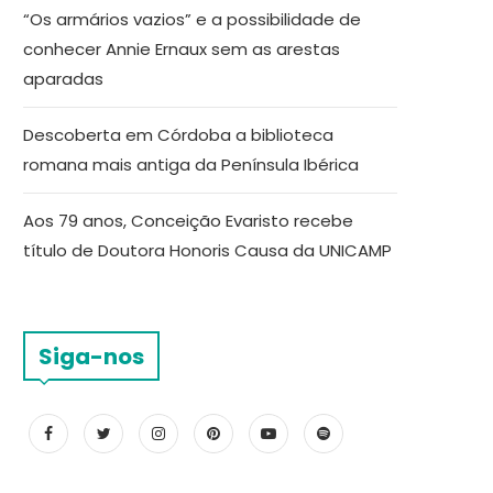
“Os armários vazios” e a possibilidade de
conhecer Annie Ernaux sem as arestas
aparadas
Descoberta em Córdoba a biblioteca
romana mais antiga da Península Ibérica
Aos 79 anos, Conceição Evaristo recebe
título de Doutora Honoris Causa da UNICAMP
Siga-nos