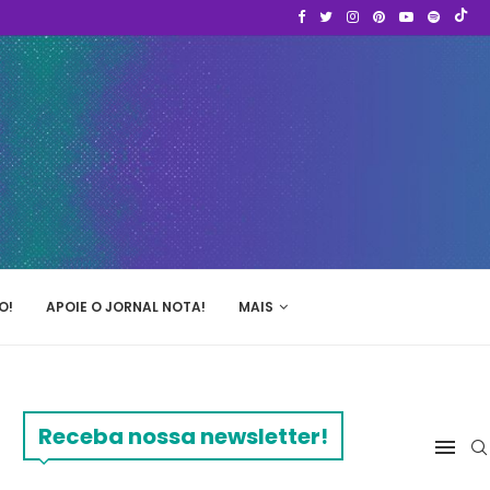
O!
APOIE O JORNAL NOTA!
MAIS
Receba nossa newsletter!