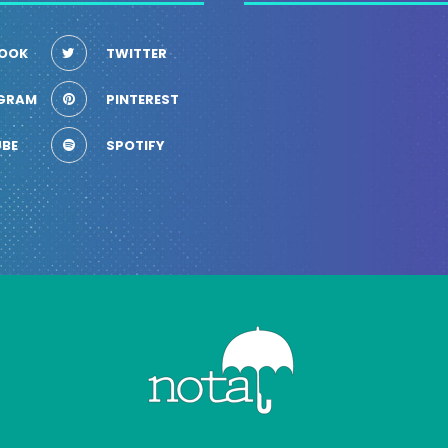
OOK
TWITTER
GRAM
PINTEREST
BE
SPOTIFY