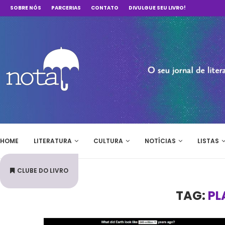
SOBRE NÓS
PARCERIAS
CONTATO
DIVULGUE SEU LIVRO!
HOME
LITERATURA
CULTURA
NOTÍCIAS
LISTAS
CLUBE DO LIVRO
TAG:
PL