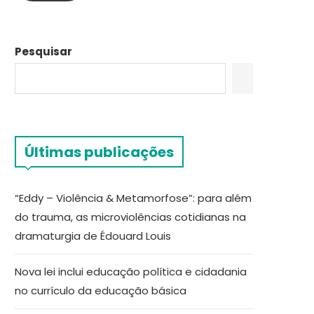
Pesquisar
Últimas publicações
“Eddy – Violência & Metamorfose”: para além
do trauma, as microviolências cotidianas na
dramaturgia de Édouard Louis
Nova lei inclui educação política e cidadania
no currículo da educação básica