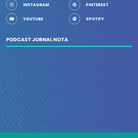
INSTAGRAM
PINTEREST
YOUTUBE
SPOTIFY
PODCAST JORNAL NOTA