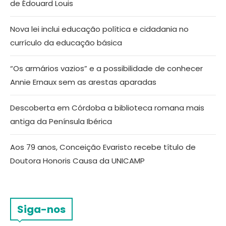
de Édouard Louis
Nova lei inclui educação política e cidadania no
currículo da educação básica
“Os armários vazios” e a possibilidade de conhecer
Annie Ernaux sem as arestas aparadas
Descoberta em Córdoba a biblioteca romana mais
antiga da Península Ibérica
Aos 79 anos, Conceição Evaristo recebe título de
Doutora Honoris Causa da UNICAMP
Siga-nos