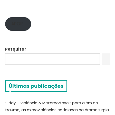
APOIE!
Pesquisar
Últimas publicações
“Eddy – Violência & Metamorfose”: para além do
trauma, as microviolências cotidianas na dramaturgia