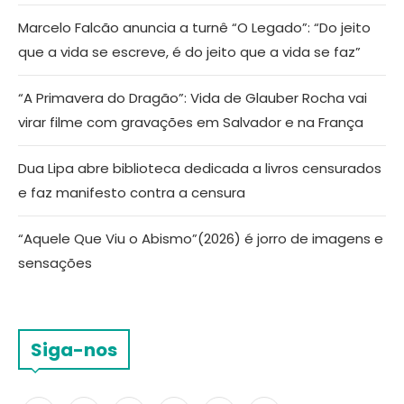
Marcelo Falcão anuncia a turnê “O Legado”: “Do jeito
que a vida se escreve, é do jeito que a vida se faz”
“A Primavera do Dragão”: Vida de Glauber Rocha vai
virar filme com gravações em Salvador e na França
Dua Lipa abre biblioteca dedicada a livros censurados
e faz manifesto contra a censura
“Aquele Que Viu o Abismo”(2026) é jorro de imagens e
sensações
Siga-nos