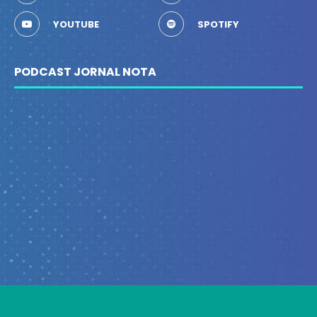
YOUTUBE
SPOTIFY
PODCAST JORNAL NOTA