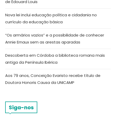
de Édouard Louis
Nova lei inclui educação política e cidadania no
currículo da educação básica
“Os armários vazios” e a possibilidade de conhecer
Annie Ernaux sem as arestas aparadas
Descoberta em Córdoba a biblioteca romana mais
antiga da Península Ibérica
Aos 79 anos, Conceição Evaristo recebe título de
Doutora Honoris Causa da UNICAMP
Siga-nos