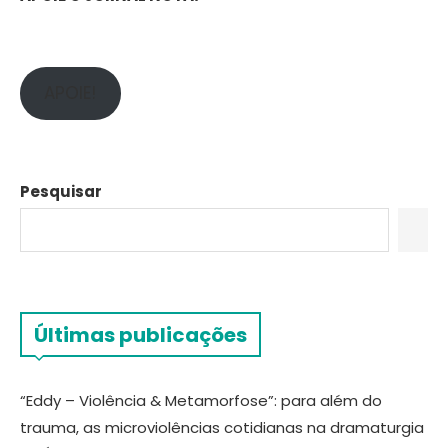
APOIE!
Pesquisar
Últimas publicações
“Eddy – Violência & Metamorfose”: para além do
trauma, as microviolências cotidianas na dramaturgia