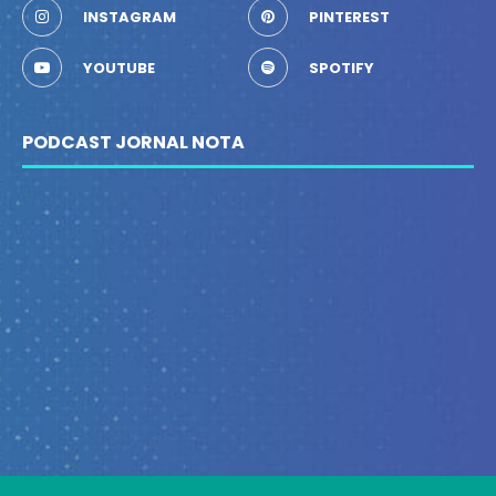
INSTAGRAM
PINTEREST
YOUTUBE
SPOTIFY
PODCAST JORNAL NOTA