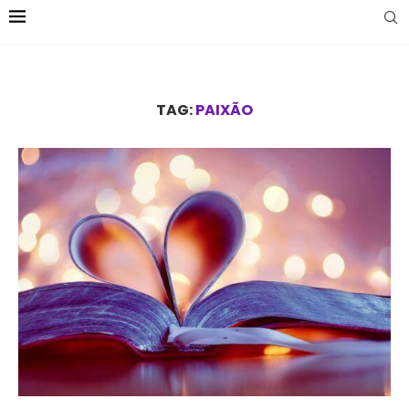
TAG:
PAIXÃO