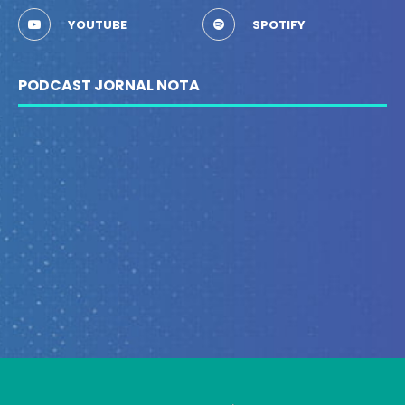
YOUTUBE
SPOTIFY
PODCAST JORNAL NOTA