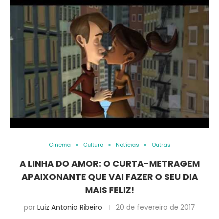
Cinema
Cultura
Notícias
Outras
A LINHA DO AMOR: O CURTA-METRAGEM
APAIXONANTE QUE VAI FAZER O SEU DIA
MAIS FELIZ!
por
Luiz Antonio Ribeiro
20 de fevereiro de 2017