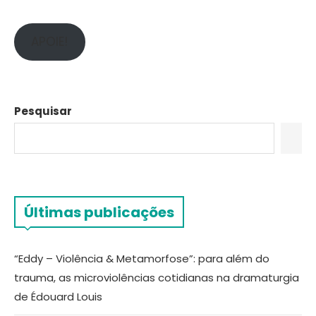
APOIE!
Pesquisar
Últimas publicações
“Eddy – Violência & Metamorfose”: para além do
trauma, as microviolências cotidianas na dramaturgia
de Édouard Louis