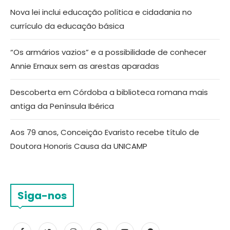
Nova lei inclui educação política e cidadania no
currículo da educação básica
“Os armários vazios” e a possibilidade de conhecer
Annie Ernaux sem as arestas aparadas
Descoberta em Córdoba a biblioteca romana mais
antiga da Península Ibérica
Aos 79 anos, Conceição Evaristo recebe título de
Doutora Honoris Causa da UNICAMP
Siga-nos