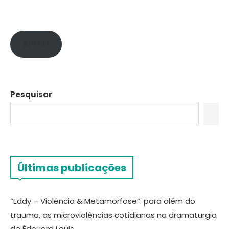
APOIE!
Pesquisar
Últimas publicações
“Eddy – Violência & Metamorfose”: para além do
trauma, as microviolências cotidianas na dramaturgia
de Édouard Louis