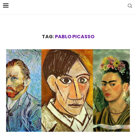
TAG:
PABLO PICASSO