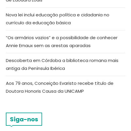
Nova lei inclui educação política e cidadania no
currículo da educação básica
“Os armários vazios” e a possibilidade de conhecer
Annie Ernaux sem as arestas aparadas
Descoberta em Córdoba a biblioteca romana mais
antiga da Península Ibérica
Aos 79 anos, Conceição Evaristo recebe título de
Doutora Honoris Causa da UNICAMP
Siga-nos