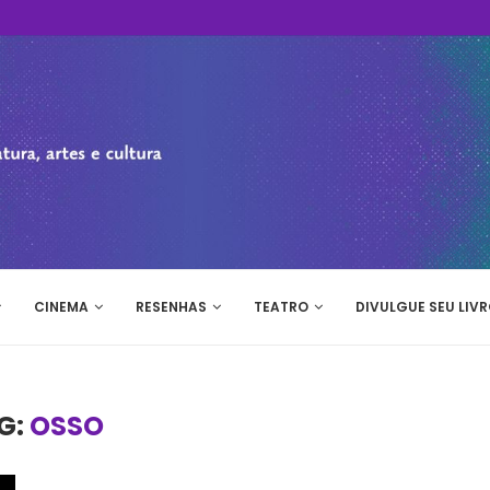
CINEMA
RESENHAS
TEATRO
DIVULGUE SEU LIVR
G:
OSSO