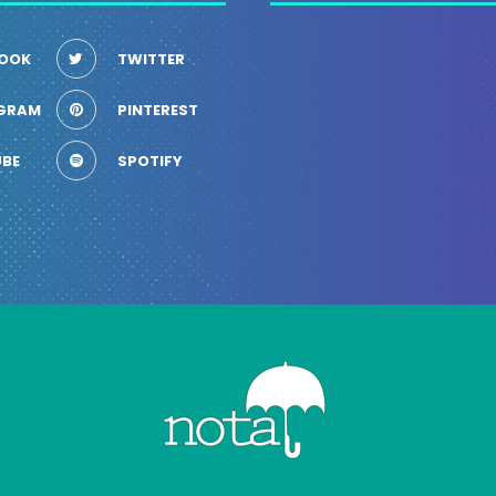
OOK
TWITTER
GRAM
PINTEREST
BE
SPOTIFY