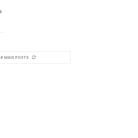
s
R MAIS POSTS