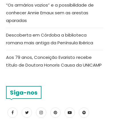
“Os armários vazios” e a possibilidade de
conhecer Annie Ernaux sem as arestas
aparadas
Descoberta em Córdoba a biblioteca
romana mais antiga da Península Ibérica
Aos 79 anos, Conceição Evaristo recebe
título de Doutora Honoris Causa da UNICAMP
Siga-nos