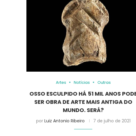
Artes
Notícias
Outras
OSSO ESCULPIDO HÁ 51 MIL ANOS POD
SER OBRA DE ARTE MAIS ANTIGA DO
MUNDO. SERÁ?
por
Luiz Antonio Ribeiro
7 de julho de 2021