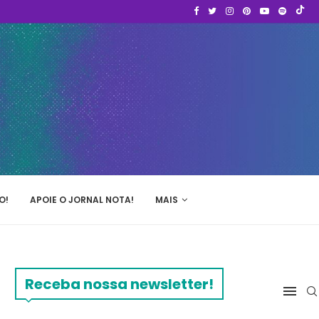
O!
APOIE O JORNAL NOTA!
MAIS
Receba nossa newsletter!