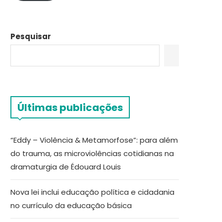
Pesquisar
Últimas publicações
“Eddy – Violência & Metamorfose”: para além
do trauma, as microviolências cotidianas na
dramaturgia de Édouard Louis
Nova lei inclui educação política e cidadania
no currículo da educação básica