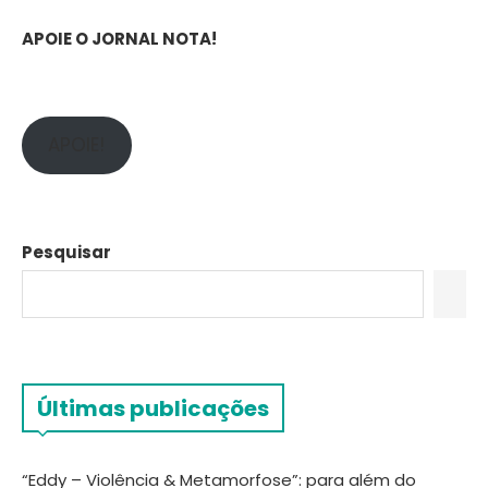
APOIE O JORNAL NOTA!
APOIE!
Pesquisar
Últimas publicações
“Eddy – Violência & Metamorfose”: para além do