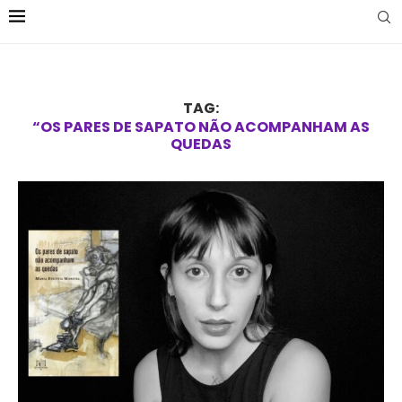
TAG:
“OS PARES DE SAPATO NÃO ACOMPANHAM AS
QUEDAS