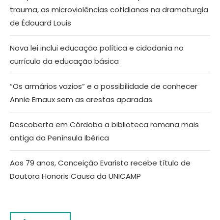
trauma, as microviolências cotidianas na dramaturgia
de Édouard Louis
Nova lei inclui educação política e cidadania no
currículo da educação básica
“Os armários vazios” e a possibilidade de conhecer
Annie Ernaux sem as arestas aparadas
Descoberta em Córdoba a biblioteca romana mais
antiga da Península Ibérica
Aos 79 anos, Conceição Evaristo recebe título de
Doutora Honoris Causa da UNICAMP