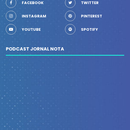
FACEBOOK
TWITTER
INSTAGRAM
PINTEREST
YOUTUBE
SPOTIFY
PODCAST JORNAL NOTA