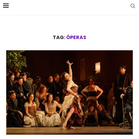
TAG:
ÓPERAS