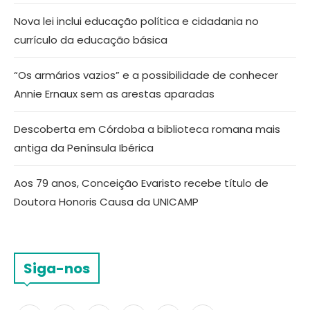
Nova lei inclui educação política e cidadania no
currículo da educação básica
“Os armários vazios” e a possibilidade de conhecer
Annie Ernaux sem as arestas aparadas
Descoberta em Córdoba a biblioteca romana mais
antiga da Península Ibérica
Aos 79 anos, Conceição Evaristo recebe título de
Doutora Honoris Causa da UNICAMP
Siga-nos