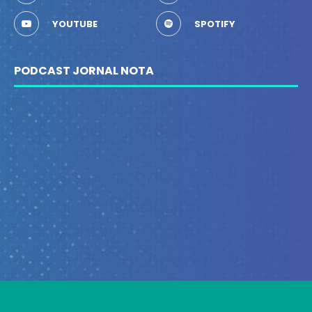
YOUTUBE
SPOTIFY
PODCAST JORNAL NOTA