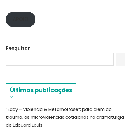
APOIE!
Pesquisar
Últimas publicações
“Eddy – Violência & Metamorfose”: para além do
trauma, as microviolências cotidianas na dramaturgia
de Édouard Louis