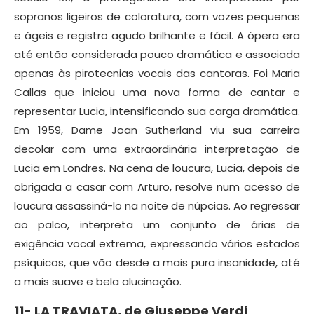
sopranos ligeiros de coloratura, com vozes pequenas
e ágeis e registro agudo brilhante e fácil. A ópera era
até então considerada pouco dramática e associada
apenas às pirotecnias vocais das cantoras. Foi Maria
Callas que iniciou uma nova forma de cantar e
representar Lucia, intensificando sua carga dramática.
Em 1959, Dame Joan Sutherland viu sua carreira
decolar com uma extraordinária interpretação de
Lucia em Londres. Na cena de loucura, Lucia, depois de
obrigada a casar com Arturo, resolve num acesso de
loucura assassiná-lo na noite de núpcias. Ao regressar
ao palco, interpreta um conjunto de árias de
exigência vocal extrema, expressando vários estados
psíquicos, que vão desde a mais pura insanidade, até
a mais suave e bela alucinação.
11-
LA TRAVIATA, de
Giuseppe Verdi