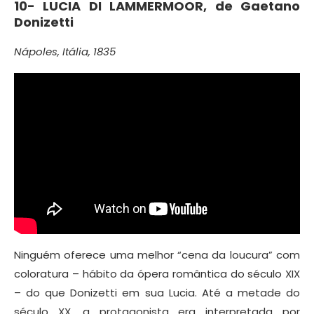
10-
LUCIA DI LAMMERMOOR, de
Gaetano
Donizetti
Nápoles, Itália, 1835
Ninguém oferece uma melhor “cena da loucura” com
coloratura – hábito da ópera romântica do século XIX
– do que Donizetti em sua Lucia. Até a metade do
século XX, a protagonista era interpretada por