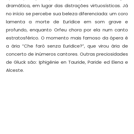
dramática, em lugar das distrações virtuosísticas. Já
no início se percebe sua beleza diferenciada: um coro
lamenta a morte de Eurídice em som grave e
profundo, enquanto Orfeu chora por ela num canto
estratosférico. O momento mais famoso da ópera é
a ária “Che farò senza Euridice?”, que virou ária de
concerto de inúmeros cantores. Outras preciosidades
de Gluck são: Iphigénie en Tauride, Paride ed Elena e
Alceste.