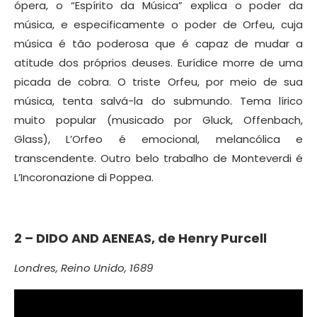
ópera, o “Espírito da Música” explica o poder da
música, e especificamente o poder de Orfeu, cuja
música é tão poderosa que é capaz de mudar a
atitude dos próprios deuses. Eurídice morre de uma
picada de cobra. O triste Orfeu, por meio de sua
música, tenta salvá-la do submundo. Tema lírico
muito popular (musicado por Gluck, Offenbach,
Glass), L’Orfeo é emocional, melancólica e
transcendente. Outro belo trabalho de Monteverdi é
L’Incoronazione di Poppea.
2 –
DIDO AND AENEAS, de
Henry Purcell
Londres, Reino Unido, 1689