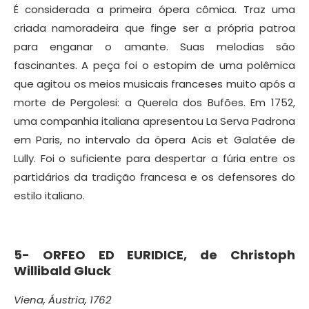
É considerada a primeira ópera cômica. Traz uma
criada namoradeira que finge ser a própria patroa
para enganar o amante. Suas melodias são
fascinantes. A peça foi o estopim de uma polêmica
que agitou os meios musicais franceses muito após a
morte de Pergolesi: a Querela dos Bufões. Em 1752,
uma companhia italiana apresentou La Serva Padrona
em Paris, no intervalo da ópera Acis et Galatée de
Lully. Foi o suficiente para despertar a fúria entre os
partidários da tradição francesa e os defensores do
estilo italiano.
5-
ORFEO ED EURIDICE, de
Christoph
Willibald Gluck
Viena, Áustria, 1762