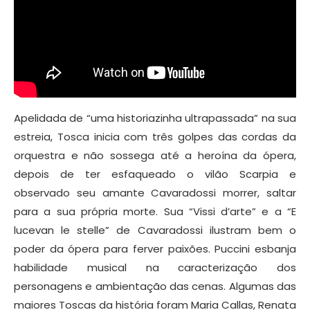
Apelidada de “uma historiazinha ultrapassada” na sua
estreia, Tosca inicia com três golpes das cordas da
orquestra e não sossega até a heroína da ópera,
depois de ter esfaqueado o vilão Scarpia e
observado seu amante Cavaradossi morrer, saltar
para a sua própria morte. Sua “Vissi d’arte” e a “E
lucevan le stelle” de Cavaradossi ilustram bem o
poder da ópera para ferver paixões. Puccini esbanja
habilidade musical na caracterização dos
personagens e ambientação das cenas. Algumas das
maiores Toscas da história foram Maria Callas, Renata