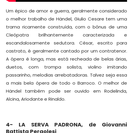
Um épico de amor e guerra, geralmente considerado
o melhor trabalho de Händel, Giulio Cesare tem uma
trama ricamente construída, com o bônus de uma
Cleópatra brilhantemente caracterizada e
escandalosamente sedutora. César, escrito para
castrato, é geralmente cantado por um contratenor.
A ópera é longa, mas está recheada de belas árias,
duetos, com trompa solista, violino imitando
passarinho, melodias arrebatadoras. Talvez seja essa
a mais bela ópera de todo o Barroco. O melhor de
Händel também pode ser ouvido em Rodelinda,
Alcina, Ariodante e Rinaldo.
4-
LA SERVA PADRONA, de
Giovanni
Battista Pergolesi