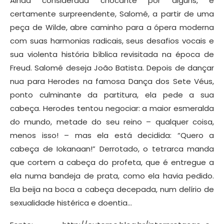
Ainda considerada chocante por alguns, e
certamente surpreendente, Salomé, a partir de uma
peça de Wilde, abre caminho para a ópera moderna
com suas harmonias radicais, seus desafios vocais e
sua violenta história bíblica revisitada na época de
Freud. Salomé deseja João Batista. Depois de dançar
nua para Herodes na famosa Dança dos Sete Véus,
ponto culminante da partitura, ela pede a sua
cabeça. Herodes tentou negociar: a maior esmeralda
do mundo, metade do seu reino – qualquer coisa,
menos isso! – mas ela está decidida: “Quero a
cabeça de Iokanaan!” Derrotado, o tetrarca manda
que cortem a cabeça do profeta, que é entregue a
ela numa bandeja de prata, como ela havia pedido.
Ela beija na boca a cabeça decepada, num delírio de
sexualidade histérica e doentia…