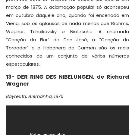
março de 1875. A aclamação popular só aconteceu
em outubro daquele ano, quando foi encenada em
Viena, sob os aplausos de nada menos que Brahms,
Wagner, Tchaikovsky e Nietzsche. A chamada
“Canção da Flor” de Don José, a “Canção do
Toreador” e a Habanera de Carmen são os mais
conhecidos de um conjunto de vários números
espetaculares.
13-
DER RING DES NIBELUNGEN, de R
ichard
Wagner
Bayreuth, Alemanha, 1876