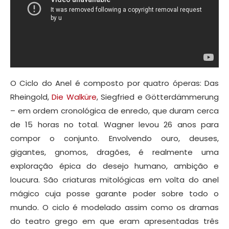
O Ciclo do Anel é composto por quatro óperas: Das
Rheingold,
Die Walküre
, Siegfried e Götterdämmerung
– em ordem cronológica de enredo, que duram cerca
de 15 horas no total. Wagner levou 26 anos para
compor o conjunto. Envolvendo ouro, deuses,
gigantes, gnomos, dragões, é realmente uma
exploração épica do desejo humano, ambição e
loucura. São criaturas mitológicas em volta do anel
mágico cuja posse garante poder sobre todo o
mundo. O ciclo é modelado assim como os dramas
do teatro grego em que eram apresentadas três