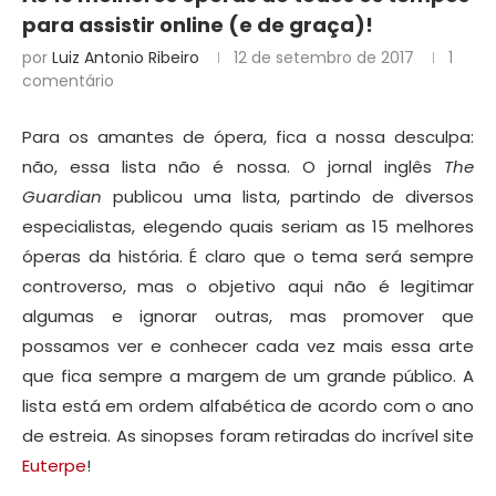
para assistir online (e de graça)!
por
Luiz Antonio Ribeiro
12 de setembro de 2017
1
comentário
Para os amantes de ópera, fica a nossa desculpa:
não, essa lista não é nossa. O jornal inglês
The
Guardian
publicou uma lista, partindo de diversos
especialistas, elegendo quais seriam as 15 melhores
óperas da história. É claro que o tema será sempre
controverso, mas o objetivo aqui não é legitimar
algumas e ignorar outras, mas promover que
possamos ver e conhecer cada vez mais essa arte
que fica sempre a margem de um grande público. A
lista está em ordem alfabética de acordo com o ano
de estreia. As sinopses foram retiradas do incrível site
Euterpe
!