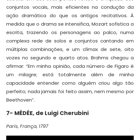
conjuntos vocais, mais eficientes na condução da
ação dramática do que os antigos recitativos. À
medida que o drama se intensifica, Mozart sofistica a
escrita, trazendo os personagens ao palco, numa
complexa rede de solos e conjuntos cantando em
múltiplas combinações, e um clímax de sete, oito
vozes no segundo e quarto atos. Brahms chegou a
afirmar: “Em minha opinião, cada número de Figaro é
um milagre; está totalmente além de minha
capacidade entender como alguém criou algo tão
perfeito; nada jamais foi feito assim, nem mesmo por
Beethoven”.
7-
MÉDÉE, de
Luigi Cherubini
Paris, França, 1797