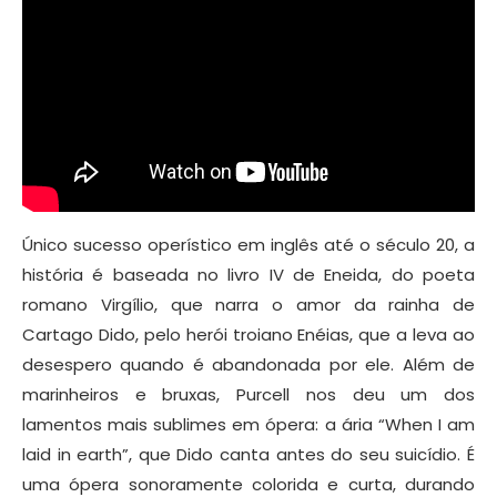
Único sucesso operístico em inglês até o século 20, a
história é baseada no livro IV de Eneida, do poeta
romano Virgílio, que narra o amor da rainha de
Cartago Dido, pelo herói troiano Enéias, que a leva ao
desespero quando é abandonada por ele. Além de
marinheiros e bruxas, Purcell nos deu um dos
lamentos mais sublimes em ópera: a ária “When I am
laid in earth”, que Dido canta antes do seu suicídio. É
uma ópera sonoramente colorida e curta, durando