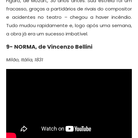
Figaro, de Mozart, 30 anos antes. Sua estreia foi um
fracasso, graças a partidários de rivais do compositor
e acidentes no teatro – chegou a haver incêndio.
Tudo mudou rapidamente e, logo após uma semana,
a obra já era um sucesso imbatível.
9-
NORMA, de
Vincenzo Bellini
Milão, Itália, 1831