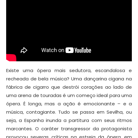
Existe uma ópera mais sedutora, escandalosa e
recheada de bela música? Uma dançarina cigana na
fábrica de cigarro que destrói corações ao lado de
uma arena de touradas é um começo ideal para uma
ópera. É longa, mas a ação é emocionante – e a
música, contagiante. Tudo se passa em Sevilha, ou
seja, a Espanha inunda a partitura com seus ritmos
marcantes. O caráter transgressor da protagonista
provocou severas críticas na estreia da ópera, em