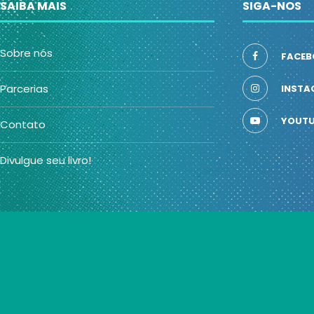
SAIBA MAIS
SIGA-NOS
Sobre nós
FACEB
Parcerias
INSTA
YOUTU
Contato
Divulgue seu livro!