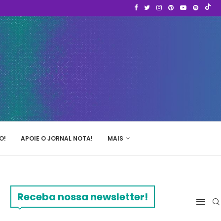
O!
APOIE O JORNAL NOTA!
MAIS
Receba nossa newsletter!