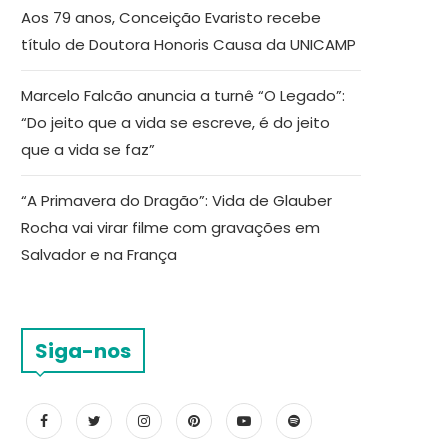
Aos 79 anos, Conceição Evaristo recebe
título de Doutora Honoris Causa da UNICAMP
Marcelo Falcão anuncia a turnê “O Legado”:
“Do jeito que a vida se escreve, é do jeito
que a vida se faz”
“A Primavera do Dragão”: Vida de Glauber
Rocha vai virar filme com gravações em
Salvador e na França
Siga-nos