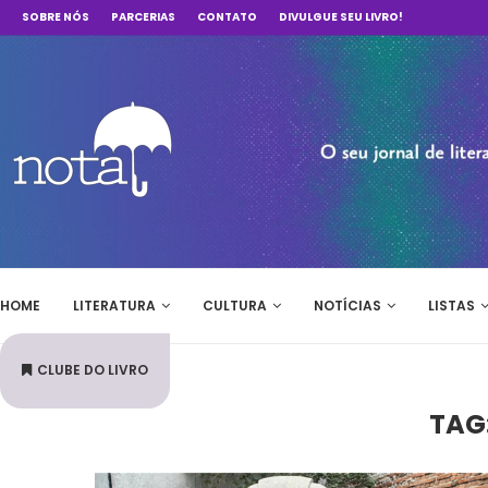
SOBRE NÓS
PARCERIAS
CONTATO
DIVULGUE SEU LIVRO!
HOME
LITERATURA
CULTURA
NOTÍCIAS
LISTAS
CLUBE DO LIVRO
TAG