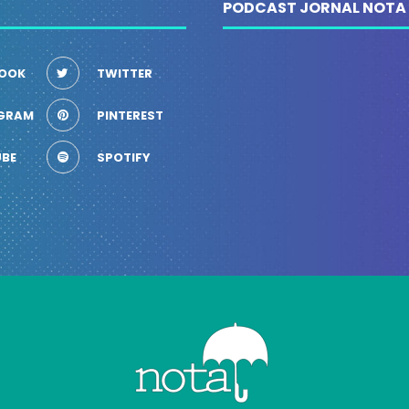
PODCAST JORNAL NOTA
OOK
TWITTER
GRAM
PINTEREST
BE
SPOTIFY