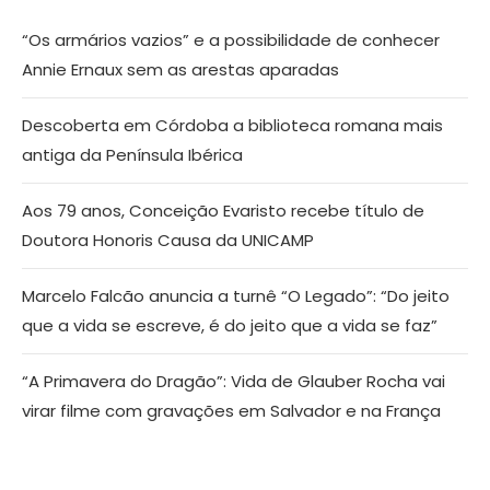
“Os armários vazios” e a possibilidade de conhecer
Annie Ernaux sem as arestas aparadas
Descoberta em Córdoba a biblioteca romana mais
antiga da Península Ibérica
Aos 79 anos, Conceição Evaristo recebe título de
Doutora Honoris Causa da UNICAMP
Marcelo Falcão anuncia a turnê “O Legado”: “Do jeito
que a vida se escreve, é do jeito que a vida se faz”
“A Primavera do Dragão”: Vida de Glauber Rocha vai
virar filme com gravações em Salvador e na França