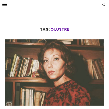
TAG:
O LUSTRE