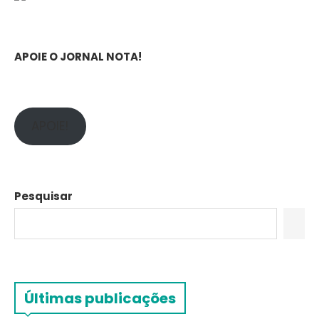
APOIE O JORNAL NOTA!
APOIE!
Pesquisar
Últimas publicações