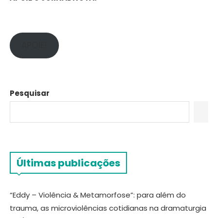
APOIE!
Pesquisar
Últimas publicações
“Eddy – Violência & Metamorfose”: para além do
trauma, as microviolências cotidianas na dramaturgia