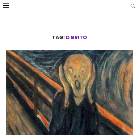
TAG:
O GRITO