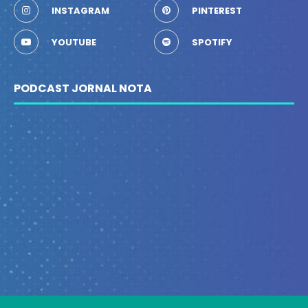
INSTAGRAM
PINTEREST
YOUTUBE
SPOTIFY
PODCAST JORNAL NOTA