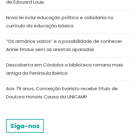
de Édouard Louis
Nova lei inclui educação política e cidadania no
currículo da educação básica
“Os armários vazios” e a possibilidade de conhecer
Annie Ernaux sem as arestas aparadas
Descoberta em Córdoba a biblioteca romana mais
antiga da Península Ibérica
Aos 79 anos, Conceição Evaristo recebe título de
Doutora Honoris Causa da UNICAMP
Siga-nos