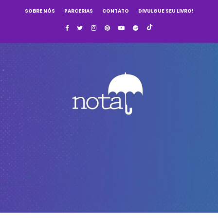
SOBRE NÓS
PARCERIAS
CONTATO
DIVULGUE SEU LIVRO!