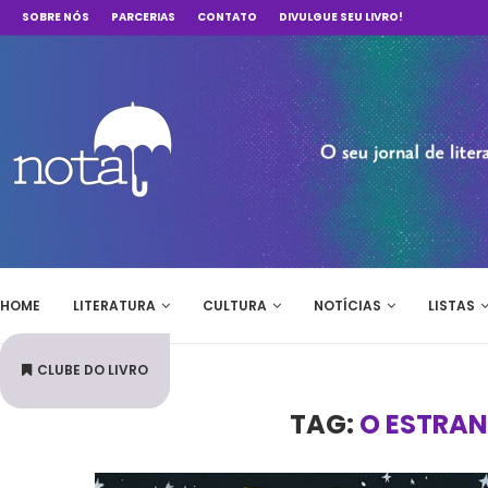
SOBRE NÓS
PARCERIAS
CONTATO
DIVULGUE SEU LIVRO!
HOME
LITERATURA
CULTURA
NOTÍCIAS
LISTAS
CLUBE DO LIVRO
TAG:
O ESTRA