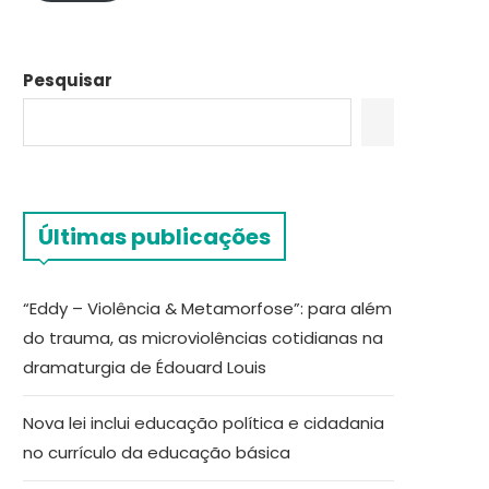
Pesquisar
Últimas publicações
“Eddy – Violência & Metamorfose”: para além
do trauma, as microviolências cotidianas na
dramaturgia de Édouard Louis
Nova lei inclui educação política e cidadania
no currículo da educação básica