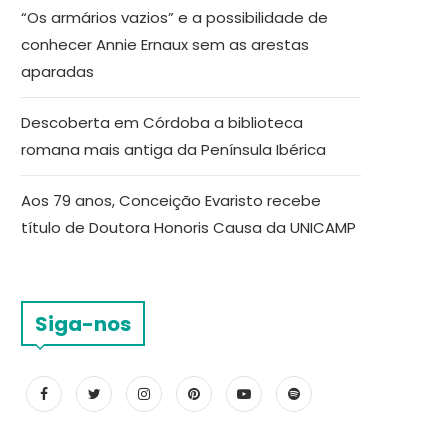
“Os armários vazios” e a possibilidade de
conhecer Annie Ernaux sem as arestas
aparadas
Descoberta em Córdoba a biblioteca
romana mais antiga da Península Ibérica
Aos 79 anos, Conceição Evaristo recebe
título de Doutora Honoris Causa da UNICAMP
Siga-nos