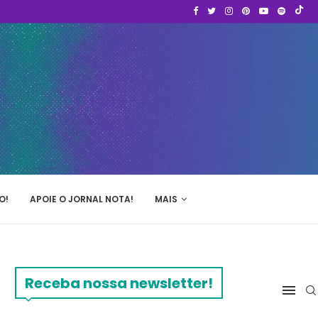
O!
APOIE O JORNAL NOTA!
MAIS
Receba nossa newsletter!