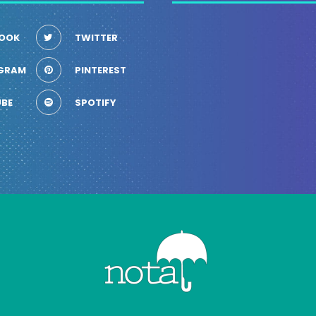
OOK
TWITTER
GRAM
PINTEREST
BE
SPOTIFY