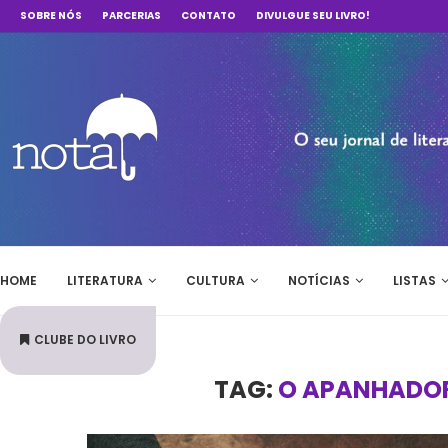
SOBRE NÓS
PARCERIAS
CONTATO
DIVULGUE SEU LIVRO!
HOME
LITERATURA
CULTURA
NOTÍCIAS
LISTAS
CLUBE DO LIVRO
TAG:
O APANHADOR