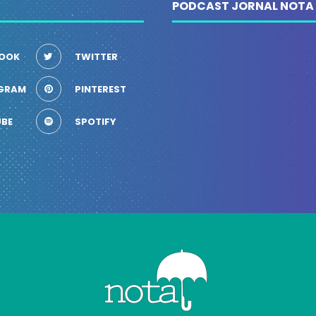
PODCAST JORNAL NOTA
OOK
TWITTER
GRAM
PINTEREST
BE
SPOTIFY