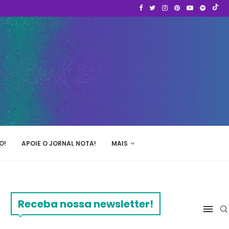
O!
APOIE O JORNAL NOTA!
MAIS
Receba nossa newsletter!