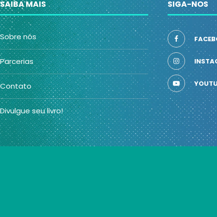
SAIBA MAIS
SIGA-NOS
Sobre nós
FACEB
Parcerias
INSTA
YOUTU
Contato
Divulgue seu livro!