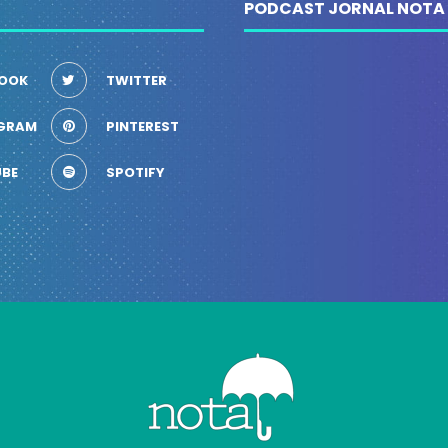
PODCAST JORNAL NOTA
OOK
TWITTER
GRAM
PINTEREST
BE
SPOTIFY