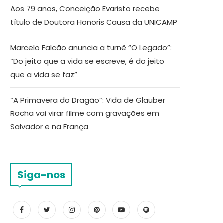
Aos 79 anos, Conceição Evaristo recebe
título de Doutora Honoris Causa da UNICAMP
Marcelo Falcão anuncia a turnê “O Legado”:
“Do jeito que a vida se escreve, é do jeito
que a vida se faz”
“A Primavera do Dragão”: Vida de Glauber
Rocha vai virar filme com gravações em
Salvador e na França
Siga-nos