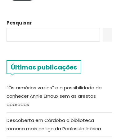
Pesquisar
Últimas publicações
“Os armários vazios” e a possibilidade de
conhecer Annie Ernaux sem as arestas
aparadas
Descoberta em Córdoba a biblioteca
romana mais antiga da Península Ibérica