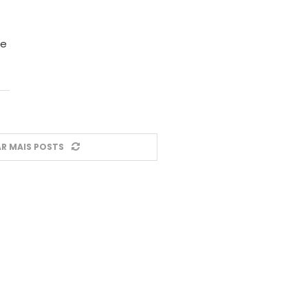
 e
R MAIS POSTS