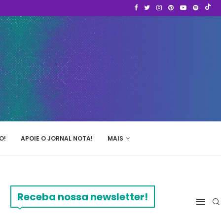
O!
APOIE O JORNAL NOTA!
MAIS
Receba nossa newsletter!