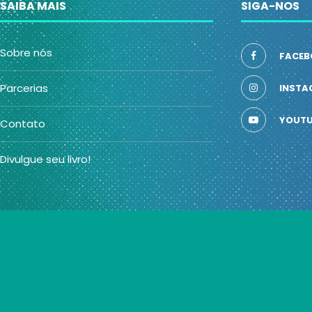
SAIBA MAIS
SIGA-NOS
Sobre nós
FACEB
Parcerias
INSTA
YOUTU
Contato
Divulgue seu livro!