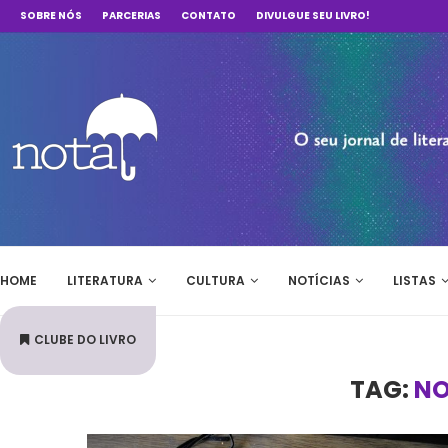
SOBRE NÓS
PARCERIAS
CONTATO
DIVULGUE SEU LIVRO!
HOME
LITERATURA
CULTURA
NOTÍCIAS
LISTAS
CLUBE DO LIVRO
TAG:
NO