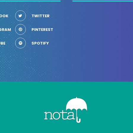
OOK
TWITTER
GRAM
PINTEREST
BE
SPOTIFY