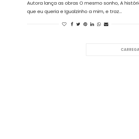
Autora lança as obras O mesmo sonho, A histór
que eu queria e Igualzinho a mim, e traz…
CARREGA