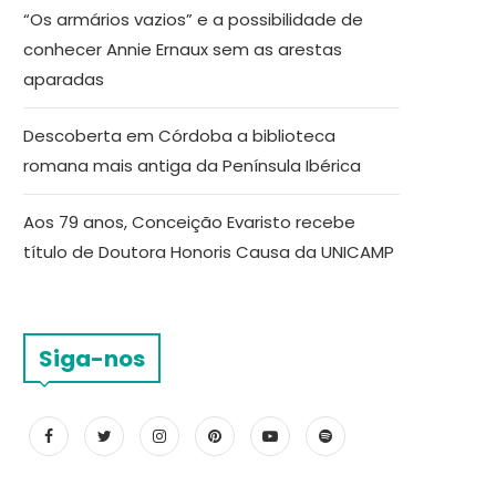
“Os armários vazios” e a possibilidade de
conhecer Annie Ernaux sem as arestas
aparadas
Descoberta em Córdoba a biblioteca
romana mais antiga da Península Ibérica
Aos 79 anos, Conceição Evaristo recebe
título de Doutora Honoris Causa da UNICAMP
Siga-nos