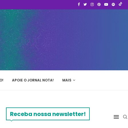
O!
APOIE O JORNAL NOTA!
MAIS
Receba nossa newsletter!