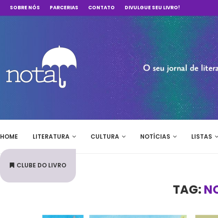
SOBRE NÓS
PARCERIAS
CONTATO
DIVULGUE SEU LIVRO!
HOME
LITERATURA
CULTURA
NOTÍCIAS
LISTAS
CLUBE DO LIVRO
TAG:
N