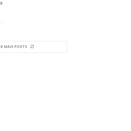
ia
R MAIS POSTS