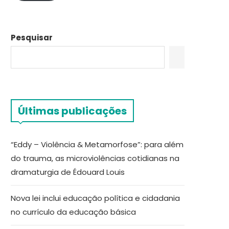
Pesquisar
Últimas publicações
“Eddy – Violência & Metamorfose”: para além
do trauma, as microviolências cotidianas na
dramaturgia de Édouard Louis
Nova lei inclui educação política e cidadania
no currículo da educação básica