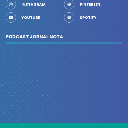
INSTAGRAM
PINTEREST
YOUTUBE
SPOTIFY
PODCAST JORNAL NOTA