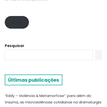
APOIE!
Pesquisar
Últimas publicações
“Eddy – Violência & Metamorfose”: para além do
trauma, as microviolências cotidianas na dramaturgia