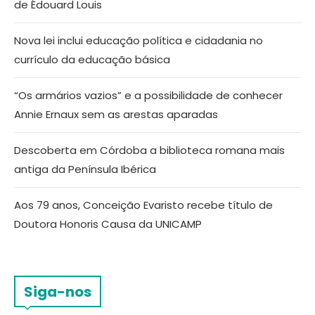
de Édouard Louis
Nova lei inclui educação política e cidadania no
currículo da educação básica
“Os armários vazios” e a possibilidade de conhecer
Annie Ernaux sem as arestas aparadas
Descoberta em Córdoba a biblioteca romana mais
antiga da Península Ibérica
Aos 79 anos, Conceição Evaristo recebe título de
Doutora Honoris Causa da UNICAMP
Siga-nos