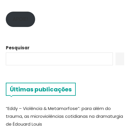
APOIE!
Pesquisar
Últimas publicações
“Eddy – Violência & Metamorfose”: para além do
trauma, as microviolências cotidianas na dramaturgia
de Édouard Louis