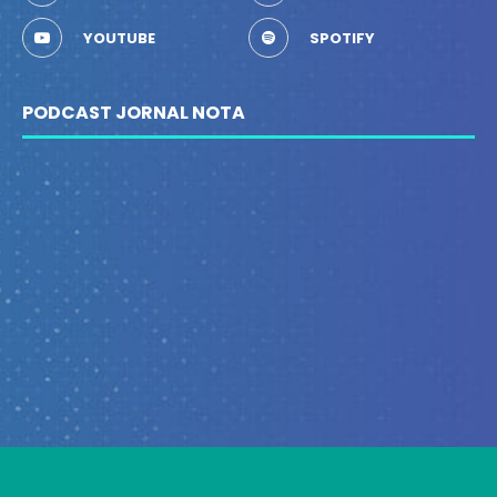
YOUTUBE
SPOTIFY
PODCAST JORNAL NOTA