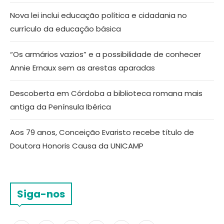
Nova lei inclui educação política e cidadania no
currículo da educação básica
“Os armários vazios” e a possibilidade de conhecer
Annie Ernaux sem as arestas aparadas
Descoberta em Córdoba a biblioteca romana mais
antiga da Península Ibérica
Aos 79 anos, Conceição Evaristo recebe título de
Doutora Honoris Causa da UNICAMP
Siga-nos