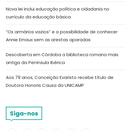
Nova lei inclui educação política e cidadania no
currículo da educação básica
“Os armários vazios” e a possibilidade de conhecer
Annie Ernaux sem as arestas aparadas
Descoberta em Córdoba a biblioteca romana mais
antiga da Península Ibérica
Aos 79 anos, Conceição Evaristo recebe título de
Doutora Honoris Causa da UNICAMP
Siga-nos