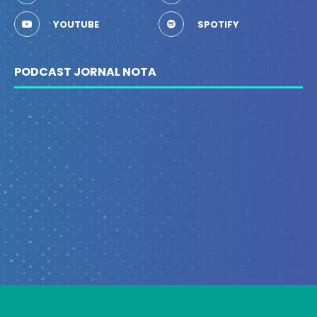
YOUTUBE
SPOTIFY
PODCAST JORNAL NOTA