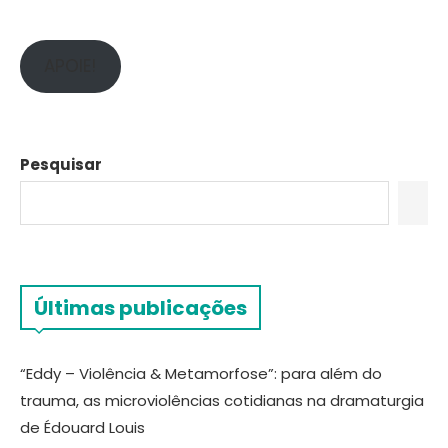
APOIE!
Pesquisar
Últimas publicações
“Eddy – Violência & Metamorfose”: para além do
trauma, as microviolências cotidianas na dramaturgia
de Édouard Louis