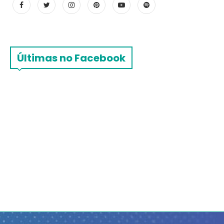
Últimas no Facebook