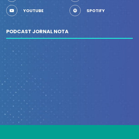
YOUTUBE
SPOTIFY
PODCAST JORNAL NOTA