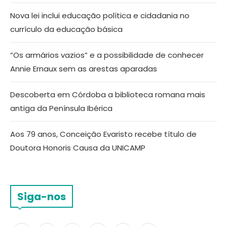
Nova lei inclui educação política e cidadania no
currículo da educação básica
“Os armários vazios” e a possibilidade de conhecer
Annie Ernaux sem as arestas aparadas
Descoberta em Córdoba a biblioteca romana mais
antiga da Península Ibérica
Aos 79 anos, Conceição Evaristo recebe título de
Doutora Honoris Causa da UNICAMP
Siga-nos