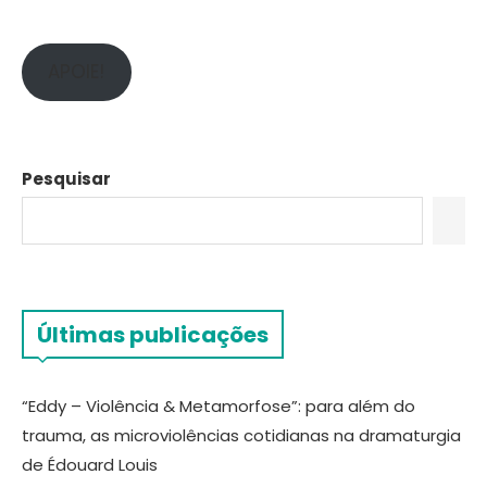
APOIE!
Pesquisar
Últimas publicações
“Eddy – Violência & Metamorfose”: para além do
trauma, as microviolências cotidianas na dramaturgia
de Édouard Louis