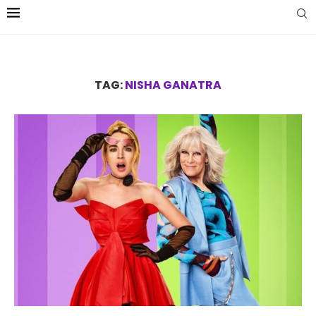
TAG:
NISHA GANATRA