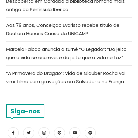
Descoberta em Córdoba a biblioteca romana mais
antiga da Península Ibérica
Aos 79 anos, Conceição Evaristo recebe título de
Doutora Honoris Causa da UNICAMP
Marcelo Falcão anuncia a turnê “O Legado”: “Do jeito
que a vida se escreve, é do jeito que a vida se faz”
“A Primavera do Dragão”: Vida de Glauber Rocha vai
virar filme com gravações em Salvador e na França
Siga-nos