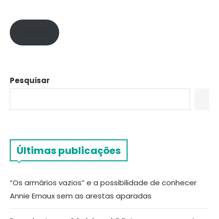
APOIE!
Pesquisar
Últimas publicações
“Os armários vazios” e a possibilidade de conhecer
Annie Ernaux sem as arestas aparadas