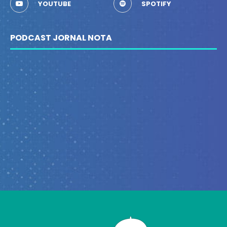
YOUTUBE
SPOTIFY
PODCAST JORNAL NOTA