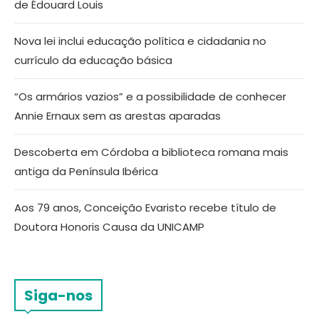
de Édouard Louis
Nova lei inclui educação política e cidadania no
currículo da educação básica
“Os armários vazios” e a possibilidade de conhecer
Annie Ernaux sem as arestas aparadas
Descoberta em Córdoba a biblioteca romana mais
antiga da Península Ibérica
Aos 79 anos, Conceição Evaristo recebe título de
Doutora Honoris Causa da UNICAMP
Siga-nos