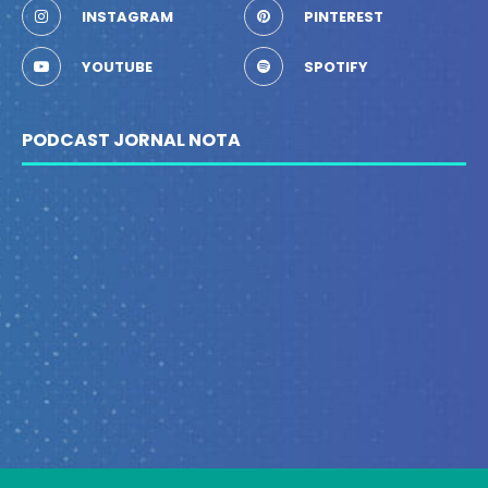
INSTAGRAM
PINTEREST
YOUTUBE
SPOTIFY
PODCAST JORNAL NOTA