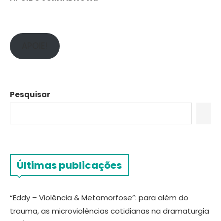
APOIE!
Pesquisar
Últimas publicações
“Eddy – Violência & Metamorfose”: para além do
trauma, as microviolências cotidianas na dramaturgia