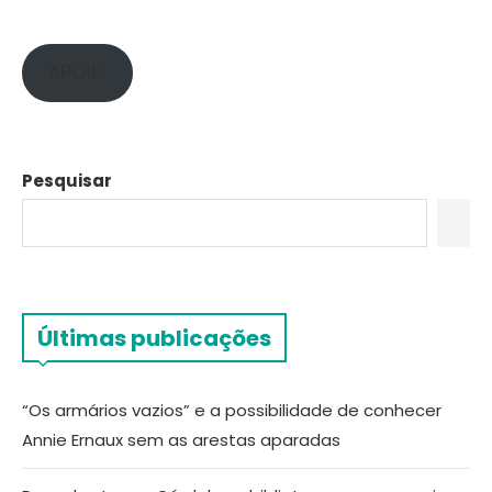
APOIE!
Pesquisar
Últimas publicações
“Os armários vazios” e a possibilidade de conhecer
Annie Ernaux sem as arestas aparadas