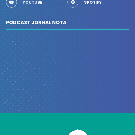
YOUTUBE
SPOTIFY
PODCAST JORNAL NOTA