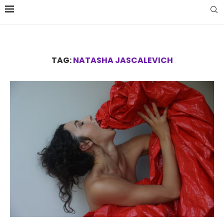
TAG:
NATASHA JASCALEVICH