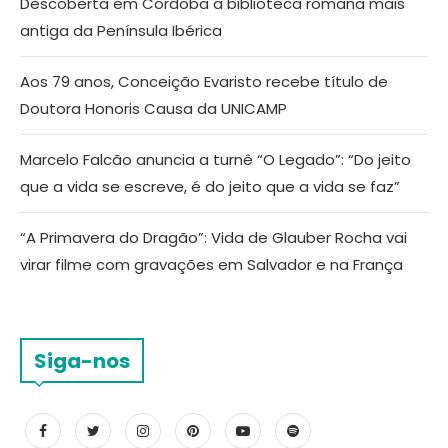
Descoberta em Córdoba a biblioteca romana mais
antiga da Península Ibérica
Aos 79 anos, Conceição Evaristo recebe título de
Doutora Honoris Causa da UNICAMP
Marcelo Falcão anuncia a turnê “O Legado”: “Do jeito
que a vida se escreve, é do jeito que a vida se faz”
“A Primavera do Dragão”: Vida de Glauber Rocha vai
virar filme com gravações em Salvador e na França
Siga-nos