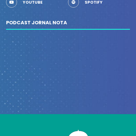
YOUTUBE
SPOTIFY
PODCAST JORNAL NOTA