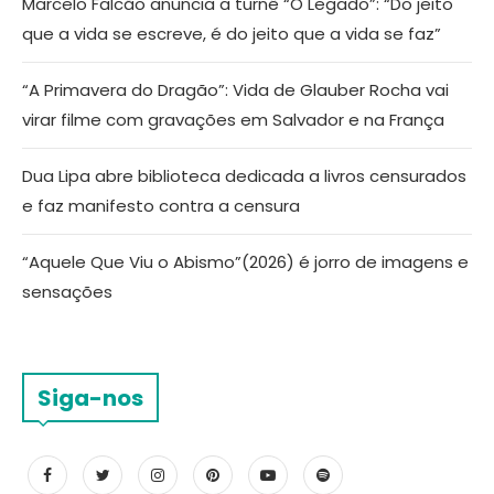
Marcelo Falcão anuncia a turnê “O Legado”: “Do jeito
que a vida se escreve, é do jeito que a vida se faz”
“A Primavera do Dragão”: Vida de Glauber Rocha vai
virar filme com gravações em Salvador e na França
Dua Lipa abre biblioteca dedicada a livros censurados
e faz manifesto contra a censura
“Aquele Que Viu o Abismo”(2026) é jorro de imagens e
sensações
Siga-nos